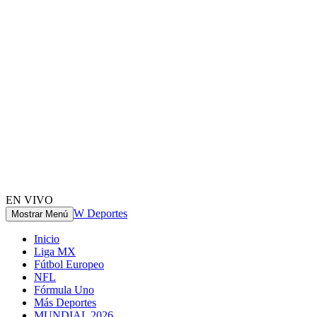
EN VIVO
W Deportes
Mostrar Menú
Inicio
Liga MX
Fútbol Europeo
NFL
Fórmula Uno
Más Deportes
MUNDIAL 2026