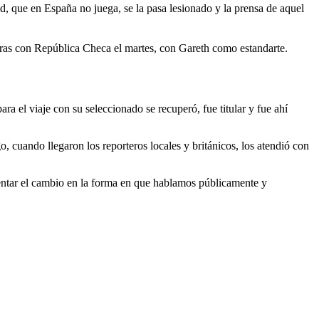
d, que en España no juega, se la pasa lesionado y la prensa de aquel
caras con República Checa el martes, con Gareth como estandarte.
a el viaje con su seleccionado se recuperó, fue titular y fue ahí
o, cuando llegaron los reporteros locales y británicos, los atendió con
lentar el cambio en la forma en que hablamos públicamente y