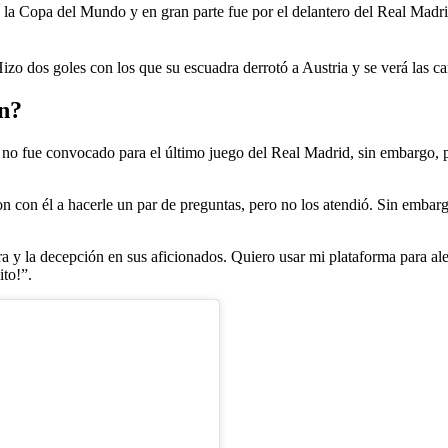
de la Copa del Mundo y en gran parte fue por el delantero del Real Madri
izo dos goles con los que su escuadra derrotó a Austria y se verá las 
ón?
no fue convocado para el último juego del Real Madrid, sin embargo, par
ron con él a hacerle un par de preguntas, pero no los atendió. Sin embarg
a y la decepción en sus aficionados. Quiero usar mi plataforma para a
ito!”.