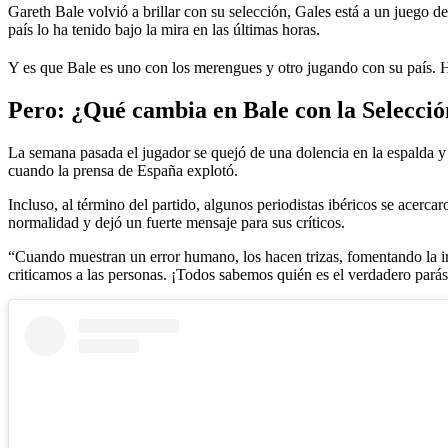
Gareth Bale volvió a brillar con su selección, Gales está a un juego 
país lo ha tenido bajo la mira en las últimas horas.
Y es que Bale es uno con los merengues y otro jugando con su país. H
Pero: ¿Qué cambia en Bale con la Selecci
La semana pasada el jugador se quejó de una dolencia en la espalda y 
cuando la prensa de España explotó.
Incluso, al término del partido, algunos periodistas ibéricos se acerca
normalidad y dejó un fuerte mensaje para sus críticos.
“Cuando muestran un error humano, los hacen trizas, fomentando la ir
criticamos a las personas. ¡Todos sabemos quién es el verdadero parás