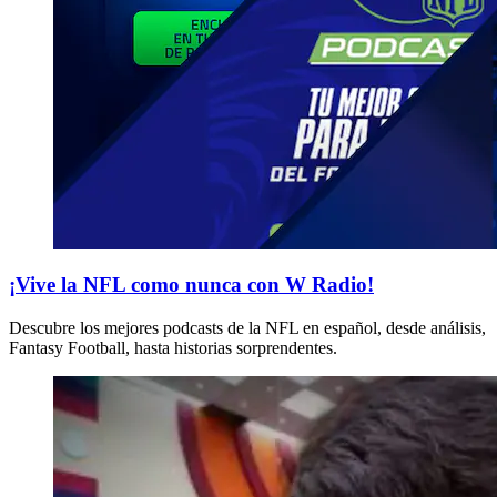
¡Vive la NFL como nunca con W Radio!
Descubre los mejores podcasts de la NFL en español, desde análisis,
Fantasy Football, hasta historias sorprendentes.