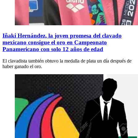
Iñaki Hernández, la joven promesa del clavado
mexicano consigue el oro en Campeonato
Panamericano con solo 12 años de edad
El clavadista también obtuvo la medalla de plata un día después de
haber ganado el oro.