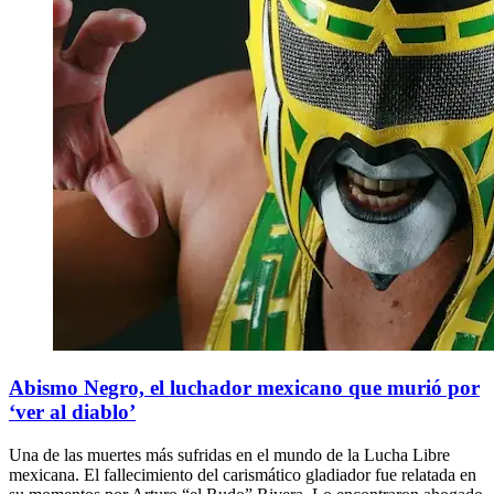
Abismo Negro, el luchador mexicano que murió por
‘ver al diablo’
Una de las muertes más sufridas en el mundo de la Lucha Libre
mexicana. El fallecimiento del carismático gladiador fue relatada en