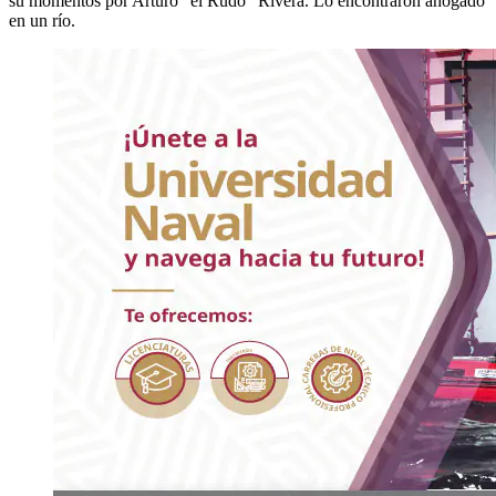
su momentos por Arturo “el Rudo” Rivera. Lo encontraron ahogado
en un río.