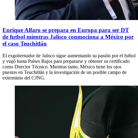
Enrique Alfaro se prepara en Europa para ser DT
de futbol mientras Jalisco conmociona a México por
el caso Teuchitlán
El exgobernador de Jalisco sigue aumentando su pasión por el futbol
y viajó hasta Países Bajos para prepararse y obtener su certificado
como Director Técnico. Mientras tanto, México tiene los ojos
puestos en Teuchitlán y la investigación de un posible campo de
exterminio del CJNG.