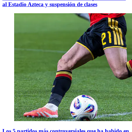
al Estadio Azteca y suspensión de clases
Los 5 partidos más controversiales que ha habido en