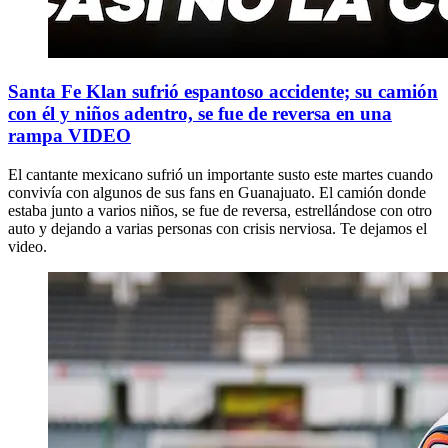
Santa Fe Klan sufrió espantoso accidente; su camión
con él y niños adentro, se fue de reversa en una
rampa VIDEO
El cantante mexicano sufrió un importante susto este martes cuando
convivía con algunos de sus fans en Guanajuato. El camión donde
estaba junto a varios niños, se fue de reversa, estrellándose con otro
auto y dejando a varias personas con crisis nerviosa. Te dejamos el
video.