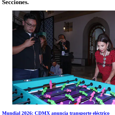
Secciones
.
Mundial 2026: CDMX anuncia transporte eléctrico