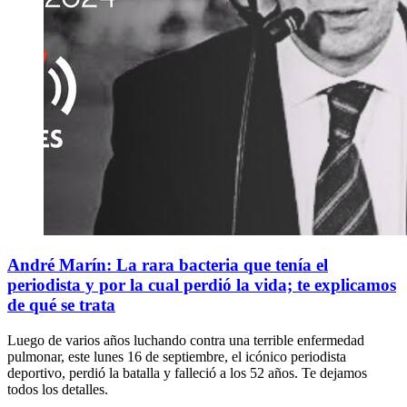
André Marín: La rara bacteria que tenía el
periodista y por la cual perdió la vida; te explicamos
de qué se trata
Luego de varios años luchando contra una terrible enfermedad
pulmonar, este lunes 16 de septiembre, el icónico periodista
deportivo, perdió la batalla y falleció a los 52 años. Te dejamos
todos los detalles.