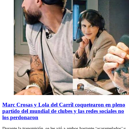
Marc Crosas y Lola del Carril coquetearon en pleno
partido del mundial de clubes y las redes sociales no
los perdonaron
Durante la transmisión, se les vió a ambos bastante ‘acaramelados’ y