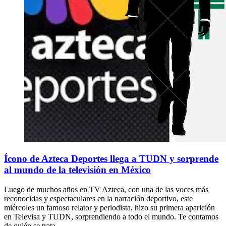
Ícono de Azteca Deportes llega a TUDN y sorprende
al mundo de la televisión en México
Luego de muchos años en TV Azteca, con una de las voces más
reconocidas y espectaculares en la narración deportivo, este
miércoles un famoso relator y periodista, hizo su primera aparición
en Televisa y TUDN, sorprendiendo a todo el mundo. Te contamos
de quién se trata.