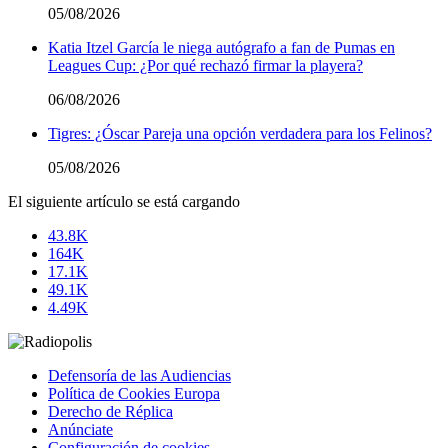
05/08/2026
Katia Itzel García le niega autógrafo a fan de Pumas en
Leagues Cup: ¿Por qué rechazó firmar la playera?
06/08/2026
Tigres: ¿Óscar Pareja una opción verdadera para los Felinos?
05/08/2026
El siguiente artículo se está cargando
43.8K
164K
17.1K
49.1K
4.49K
Defensoría de las Audiencias
Política de Cookies Europa
Derecho de Réplica
Anúnciate
Configuración de cookies