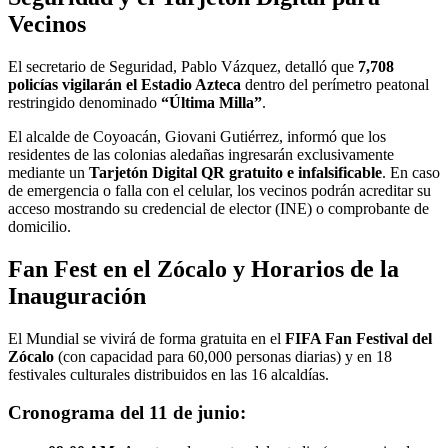
Vecinos
El secretario de Seguridad, Pablo Vázquez, detalló que
7,708
policías vigilarán el Estadio Azteca
dentro del perímetro peatonal
restringido denominado
“Última Milla”
.
El alcalde de Coyoacán, Giovani Gutiérrez, informó que los
residentes de las colonias aledañas ingresarán exclusivamente
mediante un
Tarjetón Digital QR gratuito e infalsificable
. En caso
de emergencia o falla con el celular, los vecinos podrán acreditar su
acceso mostrando su credencial de elector (INE) o comprobante de
domicilio.
Fan Fest en el Zócalo y Horarios de la
Inauguración
El Mundial se vivirá de forma gratuita en el
FIFA Fan Festival del
Zócalo
(con capacidad para 60,000 personas diarias) y en 18
festivales culturales distribuidos en las 16 alcaldías.
Cronograma del 11 de junio: