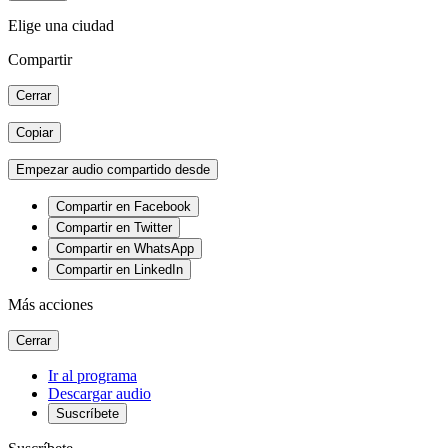
Elige una ciudad
Compartir
Cerrar
Copiar
Empezar audio compartido desde
Compartir en Facebook
Compartir en Twitter
Compartir en WhatsApp
Compartir en LinkedIn
Más acciones
Cerrar
Ir al programa
Descargar audio
Suscríbete