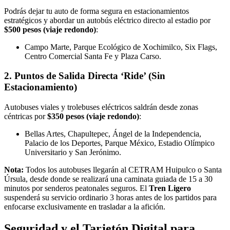
Podrás dejar tu auto de forma segura en estacionamientos
estratégicos y abordar un autobús eléctrico directo al estadio por
$500 pesos (viaje redondo)
:
Campo Marte, Parque Ecológico de Xochimilco, Six Flags,
Centro Comercial Santa Fe y Plaza Carso.
2. Puntos de Salida Directa ‘Ride’ (Sin
Estacionamiento)
Autobuses viales y trolebuses eléctricos saldrán desde zonas
céntricas por
$350 pesos (viaje redondo)
:
Bellas Artes, Chapultepec, Ángel de la Independencia,
Palacio de los Deportes, Parque México, Estadio Olímpico
Universitario y San Jerónimo.
Nota:
Todos los autobuses llegarán al CETRAM Huipulco o Santa
Úrsula, desde donde se realizará una caminata guiada de 15 a 30
minutos por senderos peatonales seguros. El
Tren Ligero
suspenderá su servicio ordinario 3 horas antes de los partidos para
enfocarse exclusivamente en trasladar a la afición.
Seguridad y el Tarjetón Digital para