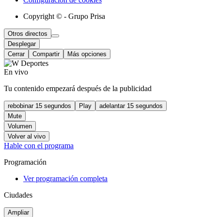
Copyright © - Grupo Prisa
Otros directos
Desplegar
Cerrar
Compartir
Más opciones
En vivo
Tu contenido empezará después de la publicidad
rebobinar 15 segundos
Play
adelantar 15 segundos
Mute
Volumen
Volver al vivo
Hable con el programa
Programación
Ver programación completa
Ciudades
Ampliar