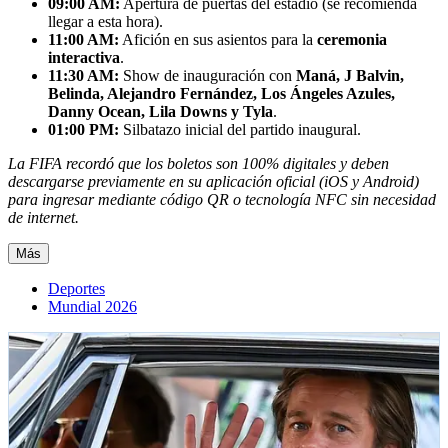
09:00 AM:
Apertura de puertas del estadio (se recomienda
llegar a esta hora).
11:00 AM:
Afición en sus asientos para la
ceremonia
interactiva
.
11:30 AM:
Show de inauguración con
Maná, J Balvin,
Belinda, Alejandro Fernández, Los Ángeles Azules,
Danny Ocean, Lila Downs y Tyla
.
01:00 PM:
Silbatazo inicial del partido inaugural.
La FIFA recordó que los boletos son 100% digitales y deben
descargarse previamente en su aplicación oficial (iOS y Android)
para ingresar mediante código QR o tecnología NFC sin necesidad
de internet.
Más
Deportes
Mundial 2026