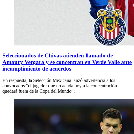
Seleccionados de Chivas atienden llamado de
Amaury Vergara y se concentran en Verde Valle ante
incumplimiento de acuerdos
En respuesta, la Selección Mexicana lanzó advertencia a los
convocados “el jugador que no acuda hoy a la concentración
quedará fuera de la Copa del Mundo”.