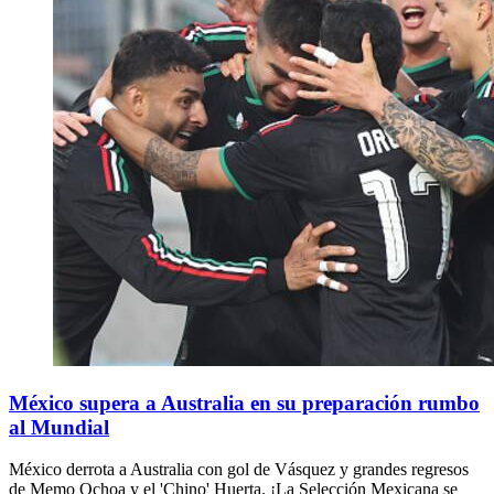
México supera a Australia en su preparación rumbo
al Mundial
México derrota a Australia con gol de Vásquez y grandes regresos
de Memo Ochoa y el 'Chino' Huerta. ¡La Selección Mexicana se