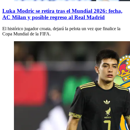
Luka Modric se retira tras el Mundial 2026: fecha,
AC Milan y posible regreso al Real Madrid
El histórico jugador croata, dejará la pelota un vez que finalice la
Copa Mundial de la FIFA.