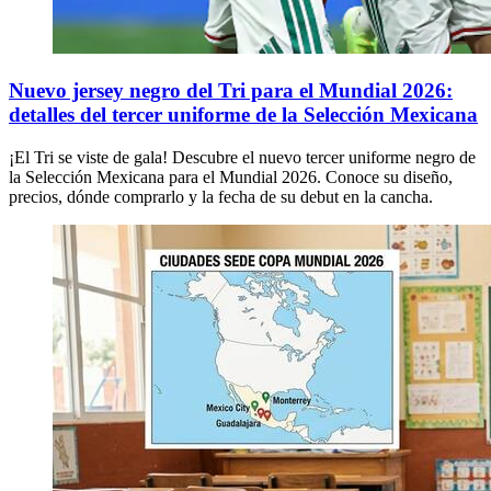
Nuevo jersey negro del Tri para el Mundial 2026:
detalles del tercer uniforme de la Selección Mexicana
¡El Tri se viste de gala! Descubre el nuevo tercer uniforme negro de
la Selección Mexicana para el Mundial 2026. Conoce su diseño,
precios, dónde comprarlo y la fecha de su debut en la cancha.