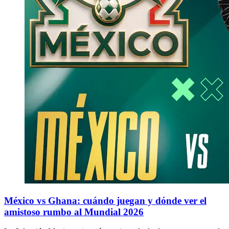
México vs Ghana: cuándo juegan y dónde ver el
amistoso rumbo al Mundial 2026