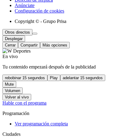
Anúnciate
Configuración de cookies
Copyright © - Grupo Prisa
Otros directos
Desplegar
Cerrar
Compartir
Más opciones
En vivo
Tu contenido empezará después de la publicidad
rebobinar 15 segundos
Play
adelantar 15 segundos
Mute
Volumen
Volver al vivo
Hable con el programa
Programación
Ver programación completa
Ciudades