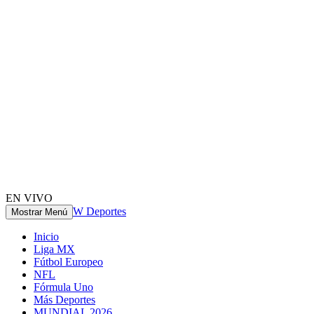
EN VIVO
W Deportes
Mostrar Menú
Inicio
Liga MX
Fútbol Europeo
NFL
Fórmula Uno
Más Deportes
MUNDIAL 2026