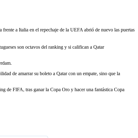
 frente a Italia en el repechaje de la UEFA abrió de nuevo las puertas
gueses son octavos del ranking y si califican a Qatar
erdam.
bilidad de amarrar su boleto a Qatar con un empate, sino que la
ing de FIFA, tras ganar la Copa Oro y hacer una fantástica Copa