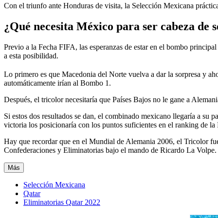
Con el triunfo ante Honduras de visita, la Selección Mexicana prácti
¿Qué necesita México para ser cabeza de s
Previo a la Fecha FIFA, las esperanzas de estar en el bombo principal 
a esta posibilidad.
Lo primero es que Macedonia del Norte vuelva a dar la sorpresa y aho
automáticamente irían al Bombo 1.
Después, el tricolor necesitaría que Países Bajos no le gane a Alema
Si estos dos resultados se dan, el combinado mexicano llegaría a su pa
victoria los posicionaría con los puntos suficientes en el ranking de la
Hay que recordar que en el Mundial de Alemania 2006, el Tricolor fu
Confederaciones y Eliminatorias bajo el mando de Ricardo La Volpe.
Más
Selección Mexicana
Qatar
Eliminatorias Qatar 2022