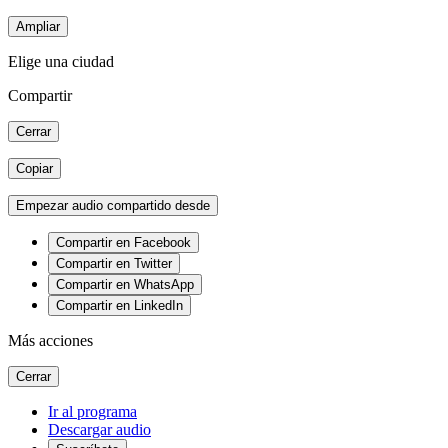
Ampliar
Elige una ciudad
Compartir
Cerrar
Copiar
Empezar audio compartido desde
Compartir en Facebook
Compartir en Twitter
Compartir en WhatsApp
Compartir en LinkedIn
Más acciones
Cerrar
Ir al programa
Descargar audio