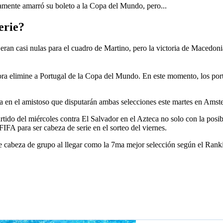
camente amarró su boleto a la Copa del Mundo, pero...
erie?
eran casi nulas para el cuadro de Martino, pero la victoria de Macedonia
ra elimine a Portugal de la Copa del Mundo. En este momento, los portu
nia en el amistoso que disputarán ambas selecciones este martes en Amst
rtido del miércoles contra El Salvador en el Azteca no solo con la posi
 FIFA para ser cabeza de serie en el sorteo del viernes.
e cabeza de grupo al llegar como la 7ma mejor selección según el Rank