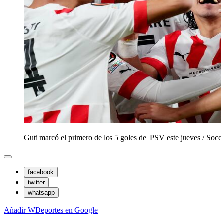
Guti marcó el primero de los 5 goles del PSV este jueves
/
Socc
facebook
twitter
whatsapp
Añadir WDeportes en Google