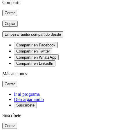
Compartir
Cerrar
Copiar
Empezar audio compartido desde
Compartir en Facebook
Compartir en Twitter
Compartir en WhatsApp
Compartir en LinkedIn
Más acciones
Cerrar
Ir al programa
Descargar audio
Suscríbete
Suscríbete
Cerrar