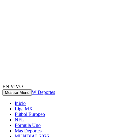
EN VIVO
W Deportes
Mostrar Menú
Inicio
Liga MX
Fútbol Europeo
NFL
Fórmula Uno
Más Deportes
MUNDIAL 2026