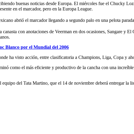
ecibiendo buenas noticias desde Europa. El miércoles fue el Chucky L
resente en el marcador, pero en la Europa League.
icano abrió el marcador llegando a segundo palo en una pelota parada,
 la canasta con anotaciones de Veerman en dos ocasiones, Sangare y El G
manos.
oc Blanco por el Mundial del 2006
donde ha visto acción, entre clasificatoria a Champions, Liga, Copa y 
inó como el más eficiente y productivo de la cancha con una increíble 
l equipo del Tata Martino, que el 14 de noviembre deberá entregar la lis