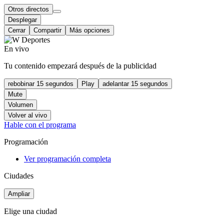
Otros directos
Desplegar
Cerrar
Compartir
Más opciones
En vivo
Tu contenido empezará después de la publicidad
rebobinar 15 segundos
Play
adelantar 15 segundos
Mute
Volumen
Volver al vivo
Hable con el programa
Programación
Ver programación completa
Ciudades
Ampliar
Elige una ciudad