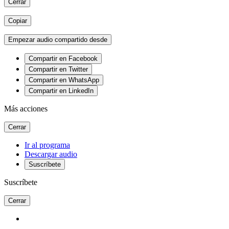
Cerrar
Copiar
Empezar audio compartido desde
Compartir en Facebook
Compartir en Twitter
Compartir en WhatsApp
Compartir en LinkedIn
Más acciones
Cerrar
Ir al programa
Descargar audio
Suscríbete
Suscríbete
Cerrar