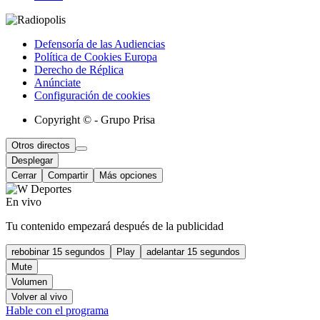
Defensoría de las Audiencias
Política de Cookies Europa
Derecho de Réplica
Anúnciate
Configuración de cookies
Copyright © - Grupo Prisa
Otros directos
Desplegar
Cerrar
Compartir
Más opciones
En vivo
Tu contenido empezará después de la publicidad
rebobinar 15 segundos
Play
adelantar 15 segundos
Mute
Volumen
Volver al vivo
Hable con el programa