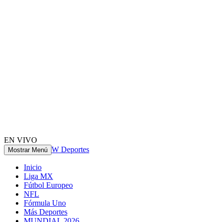
EN VIVO
W Deportes
Mostrar Menú
Inicio
Liga MX
Fútbol Europeo
NFL
Fórmula Uno
Más Deportes
MUNDIAL 2026