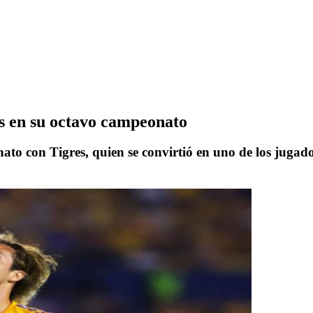
s en su octavo campeonato
o con Tigres, quien se convirtió en uno de los jugador