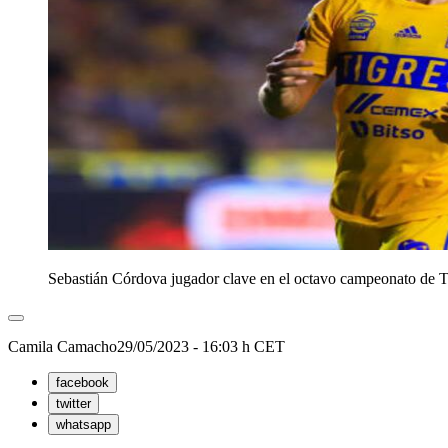
Sebastián Córdova jugador clave en el octavo campeonato de T
Camila Camacho
29/05/2023 - 16:03 h CET
facebook
twitter
whatsapp