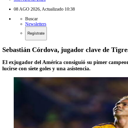
08 AGO 2026
,
Actualizado
10:38
Buscar
Newsletters
Regístrate
Sebastián Córdova, jugador clave de Tigre
El exjugador del América consiguió su pimer campeonat
lucirse con siete goles y una asistencia.