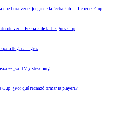
 qué hora ver el juego de la fecha 2 de la Leagues Cup
 dónde ver la Fecha 2 de la Leagues Cup
para llegar a Tigres
siones por TV y streaming
s Cup: ¿Por qué rechazó firmar la playera?