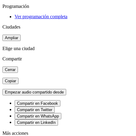
Programación
Ver programación completa
Ciudades
Ampliar
Elige una ciudad
Compartir
Cerrar
Copiar
Empezar audio compartido desde
Compartir en Facebook
Compartir en Twitter
Compartir en WhatsApp
Compartir en LinkedIn
Más acciones