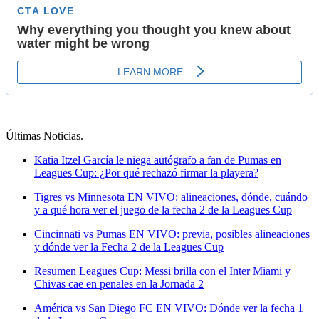
Últimas Noticias
.
Katia Itzel García le niega autógrafo a fan de Pumas en
Leagues Cup: ¿Por qué rechazó firmar la playera?
Tigres vs Minnesota EN VIVO: alineaciones, dónde, cuándo
y a qué hora ver el juego de la fecha 2 de la Leagues Cup
Cincinnati vs Pumas EN VIVO: previa, posibles alineaciones
y dónde ver la Fecha 2 de la Leagues Cup
Resumen Leagues Cup: Messi brilla con el Inter Miami y
Chivas cae en penales en la Jornada 2
América vs San Diego FC EN VIVO: Dónde ver la fecha 1