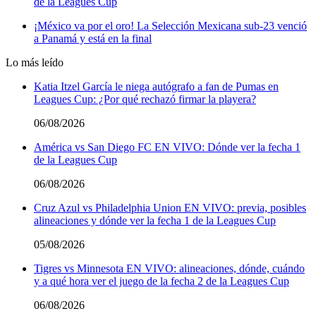
de la Leagues Cup
¡México va por el oro! La Selección Mexicana sub-23 venció
a Panamá y está en la final
Lo más leído
Katia Itzel García le niega autógrafo a fan de Pumas en
Leagues Cup: ¿Por qué rechazó firmar la playera?
06/08/2026
América vs San Diego FC EN VIVO: Dónde ver la fecha 1
de la Leagues Cup
06/08/2026
Cruz Azul vs Philadelphia Union EN VIVO: previa, posibles
alineaciones y dónde ver la fecha 1 de la Leagues Cup
05/08/2026
Tigres vs Minnesota EN VIVO: alineaciones, dónde, cuándo
y a qué hora ver el juego de la fecha 2 de la Leagues Cup
06/08/2026