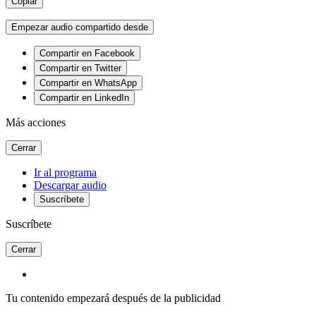
Copiar
Empezar audio compartido desde
Compartir en Facebook
Compartir en Twitter
Compartir en WhatsApp
Compartir en LinkedIn
Más acciones
Cerrar
Ir al programa
Descargar audio
Suscríbete
Suscríbete
Cerrar
Tu contenido empezará después de la publicidad