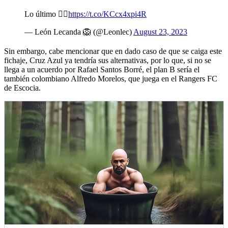
Lo último 👇🏼
https://t.co/KCcx4xpi4R
— León Lecanda 🦁 (@Leonlec)
August 23, 2023
Sin embargo, cabe mencionar que en dado caso de que se caiga este
fichaje, Cruz Azul ya tendría sus alternativas, por lo que, si no se
llega a un acuerdo por Rafael Santos Borré, el plan B sería el
también colombiano Alfredo Morelos, que juega en el Rangers FC
de Escocia.