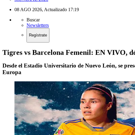
08 AGO 2026
,
Actualizado
17:19
Buscar
Newsletters
Regístrate
Tigres vs Barcelona Femenil: EN VIVO, dón
Desde el Estadio Universitario de Nuevo León, se pre
Europa