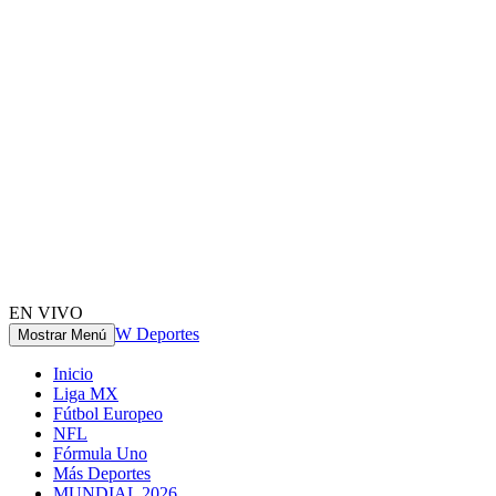
EN VIVO
W Deportes
Mostrar Menú
Inicio
Liga MX
Fútbol Europeo
NFL
Fórmula Uno
Más Deportes
MUNDIAL 2026