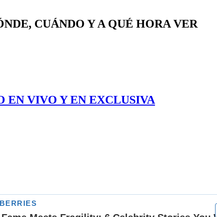
ÓNDE, CUÁNDO Y A QUÉ HORA VER
 EN VIVO Y EN EXCLUSIVA