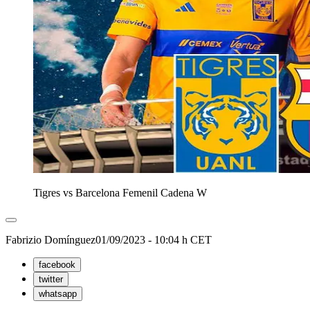
Tigres vs Barcelona Femenil Cadena W
Fabrizio Domínguez
01/09/2023 - 10:04 h CET
facebook
twitter
whatsapp