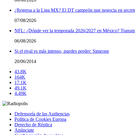
¿Regresa a la Liga MX? El DT campeón que negocia en secreto 
07/08/2026
NFL: ¿Dónde ver la temporada 2026/2027 en México? Transmi
06/08/2026
Si el rival es más intenso, puedes perder: Simeone
20/06/2014
43.8K
164K
17.1K
49.1K
4.49K
Defensoría de las Audiencias
Política de Cookies Europa
Derecho de Réplica
Anúnciate