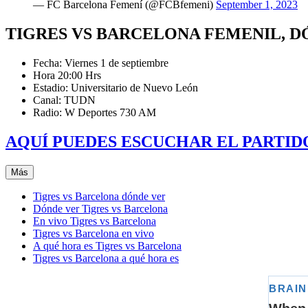
— FC Barcelona Femení (@FCBfemeni)
September 1, 2023
TIGRES VS BARCELONA FEMENIL, D
Fecha: Viernes 1 de septiembre
Hora 20:00 Hrs
Estadio: Universitario de Nuevo León
Canal: TUDN
Radio: W Deportes 730 AM
AQUÍ PUEDES ESCUCHAR EL PARTIDO
Más
Tigres vs Barcelona dónde ver
Dónde ver Tigres vs Barcelona
En vivo Tigres vs Barcelona
Tigres vs Barcelona en vivo
A qué hora es Tigres vs Barcelona
Tigres vs Barcelona a qué hora es