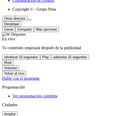
Configuración de cookies
Copyright © - Grupo Prisa
Otros directos
Desplegar
Cerrar
Compartir
Más opciones
En vivo
Tu contenido empezará después de la publicidad
rebobinar 15 segundos
Play
adelantar 15 segundos
Mute
Volumen
Volver al vivo
Hable con el programa
Programación
Ver programación completa
Ciudades
Ampliar