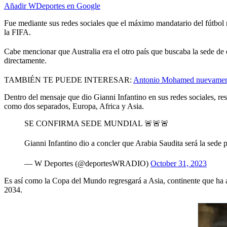
Añadir WDeportes en Google
Fue mediante sus redes sociales que el máximo mandatario del fútbol m
la FIFA.
Cabe mencionar que Australia era el otro país que buscaba la sede de e
directamente.
TAMBIÉN TE PUEDE INTERESAR:
Antonio Mohamed nuevamente e
Dentro del mensaje que dio Gianni Infantino en sus redes sociales, r
como dos separados, Europa, Africa y Asia.
SE CONFIRMA SEDE MUNDIAL 🚨🚨🚨
Gianni Infantino dio a concler que Arabia Saudita será la sed
— W Deportes (@deportesWRADIO)
October 31, 2023
Es así como la Copa del Mundo regresgará a Asia, continente que ha 
2034.