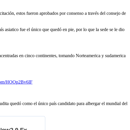
citación, estos fueron aprobados por consenso a través del consejo de
s asiatico fue el único que quedó en pie, por lo que la sede se le dio
concentradas en cinco continentes, tomando Norteamerica y sudamerica
r.com/HOOp2Bv6IF
dita quedó como el único país candidato para albergar el mundial del