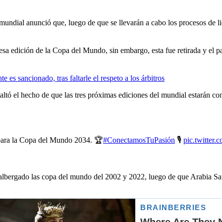
undial anunció que, luego de que se llevarán a cabo los procesos de li
sa edición de la Copa del Mundo, sin embargo, esta fue retirada y el paí
s sancionado, tras faltarle el respeto a los árbitros
esaltó el hecho de que las tres próximas ediciones del mundial estarán 
e para la Copa del Mundo 2034. 🏆
#ConectamosTuPasión
🎙️
pic.twitte
albergado las copa del mundo del 2002 y 2022, luego de que Arabia Sau