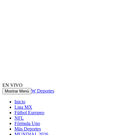
EN VIVO
W Deportes
Mostrar Menú
Inicio
Liga MX
Fútbol Europeo
NFL
Fórmula Uno
Más Deportes
MUNDIAL 2026