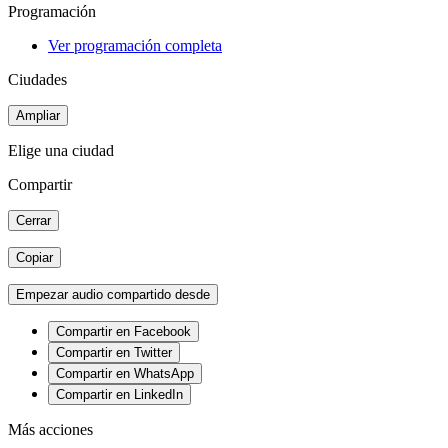
Programación
Ver programación completa
Ciudades
Ampliar
Elige una ciudad
Compartir
Cerrar
Copiar
Empezar audio compartido desde
Compartir en Facebook
Compartir en Twitter
Compartir en WhatsApp
Compartir en LinkedIn
Más acciones