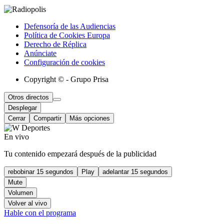
Defensoría de las Audiencias
Política de Cookies Europa
Derecho de Réplica
Anúnciate
Configuración de cookies
Copyright © - Grupo Prisa
Otros directos
Desplegar
Cerrar
Compartir
Más opciones
En vivo
Tu contenido empezará después de la publicidad
rebobinar 15 segundos
Play
adelantar 15 segundos
Mute
Volumen
Volver al vivo
Hable con el programa