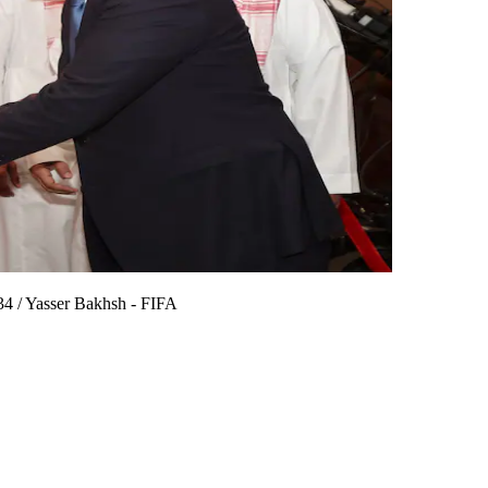
34
/
Yasser Bakhsh - FIFA