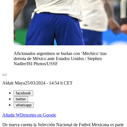
Aficionados argentinos se burlan con ‘Mechico’ tras
derrota de México ante Estados Unidos
/
Stephen
Nadler/ISI Photos/USSF
Aldair Maya
25/03/2024 - 14:54 h CET
facebook
twitter
whatsapp
Añadir WDeportes en Google
De nueva cuenta la Selección Nacional de Futbol Mexicana es parte