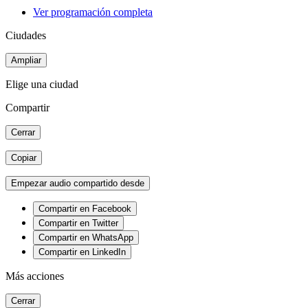
Ver programación completa
Ciudades
Ampliar
Elige una ciudad
Compartir
Cerrar
Copiar
Empezar audio compartido desde
Compartir en Facebook
Compartir en Twitter
Compartir en WhatsApp
Compartir en LinkedIn
Más acciones
Cerrar