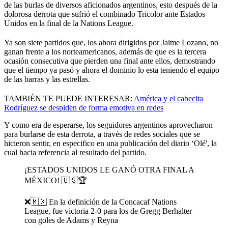
de las burlas de diversos aficionados argentinos, esto después de la
dolorosa derrota que sufrió el combinado Tricolor ante Estados
Unidos en la final de la Nations League.
Ya son siete partidos que, los ahora dirigidos por Jaime Lozano, no
ganan frente a los norteamericanos, además de que es la tercera
ocasión consecutiva que pierden una final ante ellos, demostrando
que el tiempo ya pasó y ahora el dominio lo esta teniendo el equipo
de las barras y las estrellas.
TAMBIÉN TE PUEDE INTERESAR:
América y el cabecita
Rodríguez se despiden de forma emotiva en redes
Y como era de esperarse, los seguidores argentinos aprovecharon
para burlarse de esta derrota, a través de redes sociales que se
hicieron sentir, en especifico en una publicación del diario ‘Olé', la
cual hacia referencia al resultado del partido.
¡ESTADOS UNIDOS LE GANÓ OTRA FINAL A
MÉXICO! 🇺🇸🏆
❌🇲🇽 En la definición de la Concacaf Nations
League, fue victoria 2-0 para los de Gregg Berhalter
con goles de Adams y Reyna