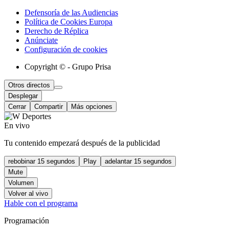
Defensoría de las Audiencias
Política de Cookies Europa
Derecho de Réplica
Anúnciate
Configuración de cookies
Copyright © - Grupo Prisa
Otros directos
Desplegar
Cerrar
Compartir
Más opciones
En vivo
Tu contenido empezará después de la publicidad
rebobinar 15 segundos
Play
adelantar 15 segundos
Mute
Volumen
Volver al vivo
Hable con el programa
Programación