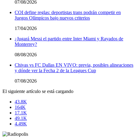
07/08/2026
COI define reglas: deportistas trans podrán competir en
Juegos Olímpicos bajo nuevos criterios
17/04/2026
¿Jugará Messi el partido entre Inter Miami y Rayados de
Monterrey?
08/08/2026
Chivas vs FC Dallas EN VIVO: previa, posibles alineaciones
y dónde ver la Fecha 2 de la Leagues Cup
07/08/2026
El siguiente artículo se está cargando
43.8K
164K
17.1K
49.1K
4.49K