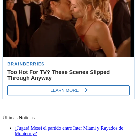
Últimas Noticias
.
¿Jugará Messi el partido entre Inter Miami y Rayados de
Monterrey?