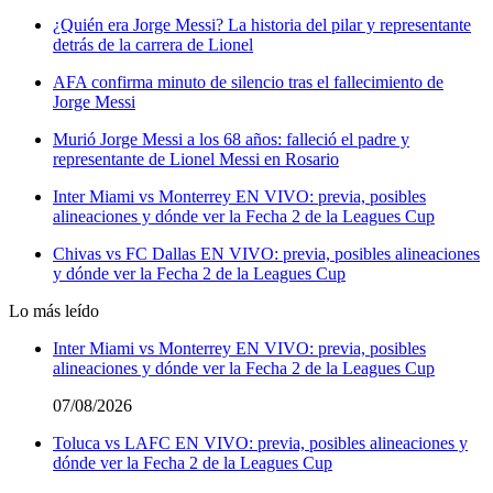
¿Quién era Jorge Messi? La historia del pilar y representante
detrás de la carrera de Lionel
AFA confirma minuto de silencio tras el fallecimiento de
Jorge Messi
Murió Jorge Messi a los 68 años: falleció el padre y
representante de Lionel Messi en Rosario
Inter Miami vs Monterrey EN VIVO: previa, posibles
alineaciones y dónde ver la Fecha 2 de la Leagues Cup
Chivas vs FC Dallas EN VIVO: previa, posibles alineaciones
y dónde ver la Fecha 2 de la Leagues Cup
Lo más leído
Inter Miami vs Monterrey EN VIVO: previa, posibles
alineaciones y dónde ver la Fecha 2 de la Leagues Cup
07/08/2026
Toluca vs LAFC EN VIVO: previa, posibles alineaciones y
dónde ver la Fecha 2 de la Leagues Cup