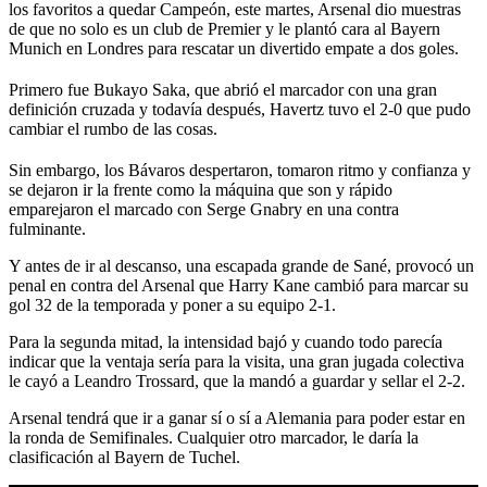
los favoritos a quedar Campeón, este martes, Arsenal dio muestras
de que no solo es un club de Premier y le plantó cara al Bayern
Munich en Londres para rescatar un divertido empate a dos goles.
Primero fue Bukayo Saka, que abrió el marcador con una gran
definición cruzada y todavía después, Havertz tuvo el 2-0 que pudo
cambiar el rumbo de las cosas.
Sin embargo, los Bávaros despertaron, tomaron ritmo y confianza y
se dejaron ir la frente como la máquina que son y rápido
emparejaron el marcado con Serge Gnabry en una contra
fulminante.
Y antes de ir al descanso, una escapada grande de Sané, provocó un
penal en contra del Arsenal que Harry Kane cambió para marcar su
gol 32 de la temporada y poner a su equipo 2-1.
Para la segunda mitad, la intensidad bajó y cuando todo parecía
indicar que la ventaja sería para la visita, una gran jugada colectiva
le cayó a Leandro Trossard, que la mandó a guardar y sellar el 2-2.
Arsenal tendrá que ir a ganar sí o sí a Alemania para poder estar en
la ronda de Semifinales. Cualquier otro marcador, le daría la
clasificación al Bayern de Tuchel.