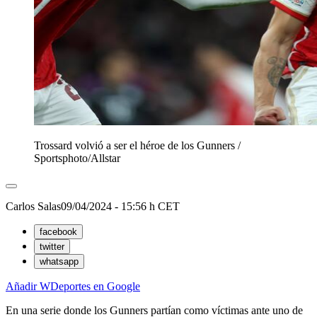
Trossard volvió a ser el héroe de los Gunners
/
Sportsphoto/Allstar
Carlos Salas
09/04/2024 - 15:56 h CET
facebook
twitter
whatsapp
Añadir WDeportes en Google
En una serie donde los Gunners partían como víctimas ante uno de