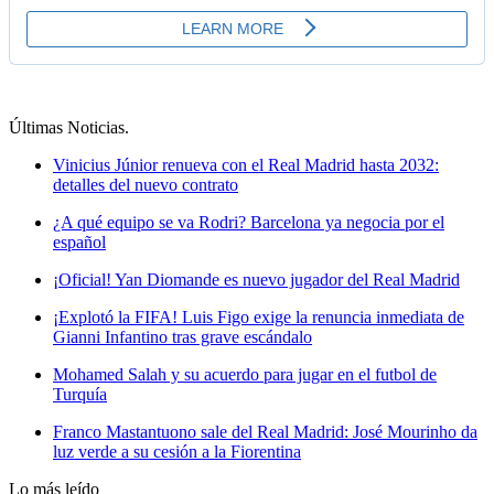
Últimas Noticias
.
Vinicius Júnior renueva con el Real Madrid hasta 2032:
detalles del nuevo contrato
¿A qué equipo se va Rodri? Barcelona ya negocia por el
español
¡Oficial! Yan Diomande es nuevo jugador del Real Madrid
¡Explotó la FIFA! Luis Figo exige la renuncia inmediata de
Gianni Infantino tras grave escándalo
Mohamed Salah y su acuerdo para jugar en el futbol de
Turquía
Franco Mastantuono sale del Real Madrid: José Mourinho da
luz verde a su cesión a la Fiorentina
Lo más leído