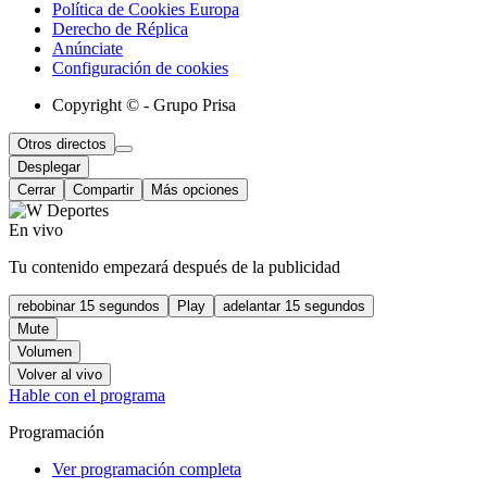
Política de Cookies Europa
Derecho de Réplica
Anúnciate
Configuración de cookies
Copyright © - Grupo Prisa
Otros directos
Desplegar
Cerrar
Compartir
Más opciones
En vivo
Tu contenido empezará después de la publicidad
rebobinar 15 segundos
Play
adelantar 15 segundos
Mute
Volumen
Volver al vivo
Hable con el programa
Programación
Ver programación completa