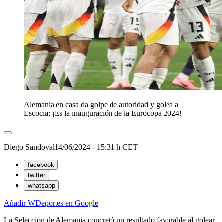
Alemania en casa da golpe de autoridad y golea a
Escocia; ¡Es la inauguración de la Eurocopa 2024!
Diego Sandoval
14/06/2024 - 15:31 h CET
facebook
twitter
whatsapp
Añadir WDeportes en Google
La Selección de Alemania concretó un resultado favorable al golear