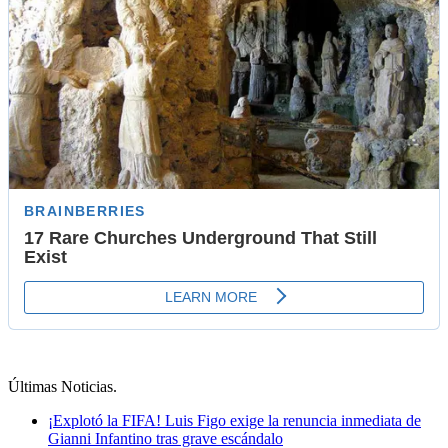
Últimas Noticias
.
¡Explotó la FIFA! Luis Figo exige la renuncia inmediata de
Gianni Infantino tras grave escándalo