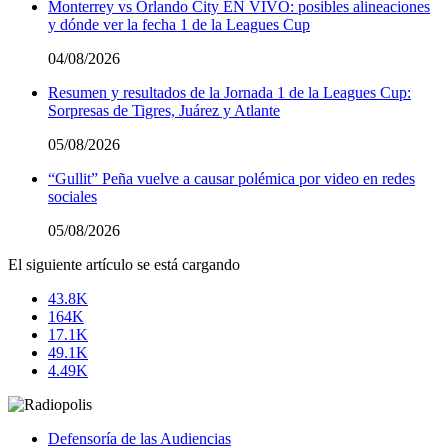
Monterrey vs Orlando City EN VIVO: posibles alineaciones
y dónde ver la fecha 1 de la Leagues Cup
04/08/2026
Resumen y resultados de la Jornada 1 de la Leagues Cup:
Sorpresas de Tigres, Juárez y Atlante
05/08/2026
“Gullit” Peña vuelve a causar polémica por video en redes
sociales
05/08/2026
El siguiente artículo se está cargando
43.8K
164K
17.1K
49.1K
4.49K
Defensoría de las Audiencias