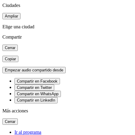
Ciudades
Ampliar
Elige una ciudad
Compartir
Cerrar
Copiar
Empezar audio compartido desde
Compartir en Facebook
Compartir en Twitter
Compartir en WhatsApp
Compartir en LinkedIn
Más acciones
Cerrar
Ir al programa