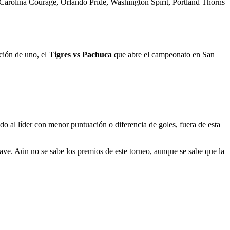
rolina Courage, Orlando Pride, Washington Spirit, Portland Thorns
ción de uno, el
Tigres vs Pachuca
que abre el campeonato en San
o al líder con menor puntuación o diferencia de goles, fuera de esta
llave. Aún no se sabe los premios de este torneo, aunque se sabe que la