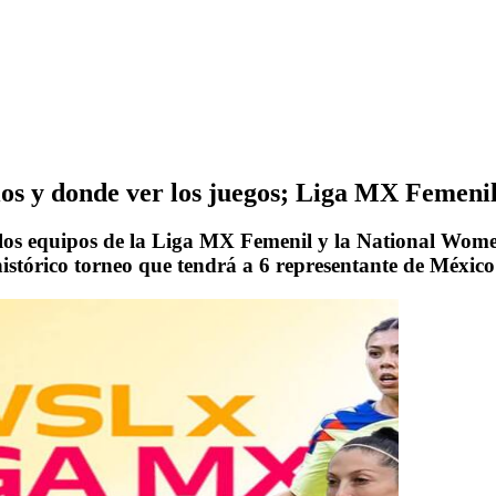
os y donde ver los juegos; Liga MX Femeni
re los equipos de la Liga MX Femenil y la National Wo
histórico torneo que tendrá a 6 representante de México