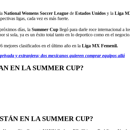
la
National Womens Soccer League
de
Estados Unidos
y la
Liga M
pectivas ligas, cada vez es más fuerte.
 próximos días, la
Summer Cup
llegó para darle roce internacional a lo
 si sola, ya es un éxito total tanto en lo deportico como en el negocio
 6 mejores clasificados en el último año en la
Liga MX Femenil.
 privada y extranjera; dos mexicanos quieren comprar equipos allá
AN EN LA SUMMER CUP?
ESTÁN EN LA SUMMER CUP?