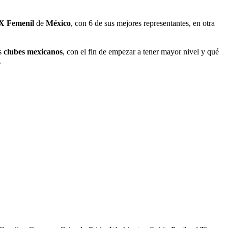
X Femenil
de
México
, con 6 de sus mejores representantes, en otra
s
clubes mexicanos
, con el fin de empezar a tener mayor nivel y qué
.