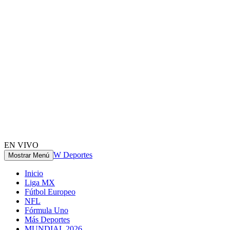
EN VIVO
W Deportes
Mostrar Menú
Inicio
Liga MX
Fútbol Europeo
NFL
Fórmula Uno
Más Deportes
MUNDIAL 2026