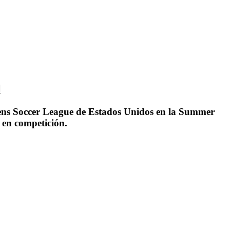
l
mens Soccer League de Estados Unidos en la Summer
 en competición.