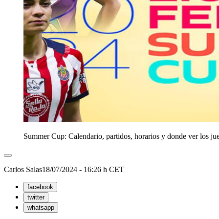
Summer Cup: Calendario, partidos, horarios y donde ver los j
Carlos Salas
18/07/2024 - 16:26 h CET
facebook
twitter
whatsapp