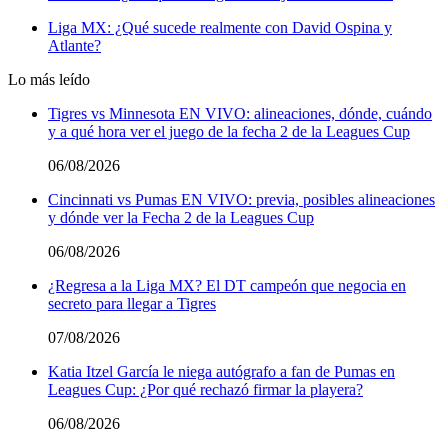
Liga MX: ¿Qué sucede realmente con David Ospina y
Atlante?
Lo más leído
Tigres vs Minnesota EN VIVO: alineaciones, dónde, cuándo
y a qué hora ver el juego de la fecha 2 de la Leagues Cup
06/08/2026
Cincinnati vs Pumas EN VIVO: previa, posibles alineaciones
y dónde ver la Fecha 2 de la Leagues Cup
06/08/2026
¿Regresa a la Liga MX? El DT campeón que negocia en
secreto para llegar a Tigres
07/08/2026
Katia Itzel García le niega autógrafo a fan de Pumas en
Leagues Cup: ¿Por qué rechazó firmar la playera?
06/08/2026