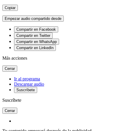
Copiar
Empezar audio compartido desde
Compartir en Facebook
Compartir en Twitter
Compartir en WhatsApp
Compartir en LinkedIn
Más acciones
Cerrar
Ir al programa
Descargar audio
Suscríbete
Suscríbete
Cerrar
Tu contenido empezará después de la publicidad