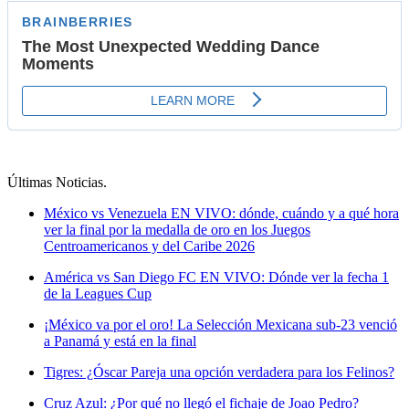
Últimas Noticias
.
México vs Venezuela EN VIVO: dónde, cuándo y a qué hora
ver la final por la medalla de oro en los Juegos
Centroamericanos y del Caribe 2026
América vs San Diego FC EN VIVO: Dónde ver la fecha 1
de la Leagues Cup
¡México va por el oro! La Selección Mexicana sub-23 venció
a Panamá y está en la final
Tigres: ¿Óscar Pareja una opción verdadera para los Felinos?
Cruz Azul: ¿Por qué no llegó el fichaje de Joao Pedro?