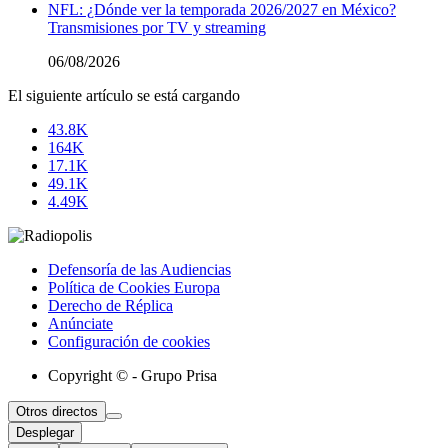
NFL: ¿Dónde ver la temporada 2026/2027 en México?
Transmisiones por TV y streaming
06/08/2026
El siguiente artículo se está cargando
43.8K
164K
17.1K
49.1K
4.49K
Defensoría de las Audiencias
Política de Cookies Europa
Derecho de Réplica
Anúnciate
Configuración de cookies
Copyright © - Grupo Prisa
Otros directos
Desplegar