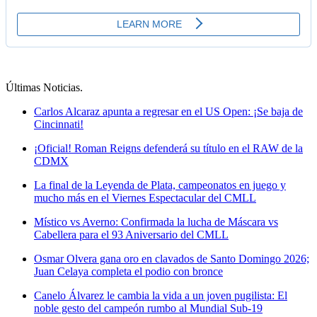
Últimas Noticias
.
Carlos Alcaraz apunta a regresar en el US Open: ¡Se baja de
Cincinnati!
¡Oficial! Roman Reigns defenderá su título en el RAW de la
CDMX
La final de la Leyenda de Plata, campeonatos en juego y
mucho más en el Viernes Espectacular del CMLL
Místico vs Averno: Confirmada la lucha de Máscara vs
Cabellera para el 93 Aniversario del CMLL
Osmar Olvera gana oro en clavados de Santo Domingo 2026;
Juan Celaya completa el podio con bronce
Canelo Álvarez le cambia la vida a un joven pugilista: El
noble gesto del campeón rumbo al Mundial Sub-19