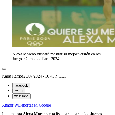
Alexa Moreno buscará mostrar su mejor versión en los
Juegos Olímpicos Paris 2024
Karla Ramos
25/07/2024 - 16:43 h CET
facebook
twitter
whatsapp
Añadir WDeportes en Google
La gimnasta
Alexa Moreno
está lista participar en los
Juegos