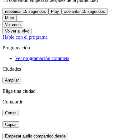
Tu contenido empezará después de la publicidad
rebobinar 15 segundos
Play
adelantar 15 segundos
Mute
Volumen
Volver al vivo
Hable con el programa
Programación
Ver programación completa
Ciudades
Ampliar
Elige una ciudad
Compartir
Cerrar
Copiar
Empezar audio compartido desde