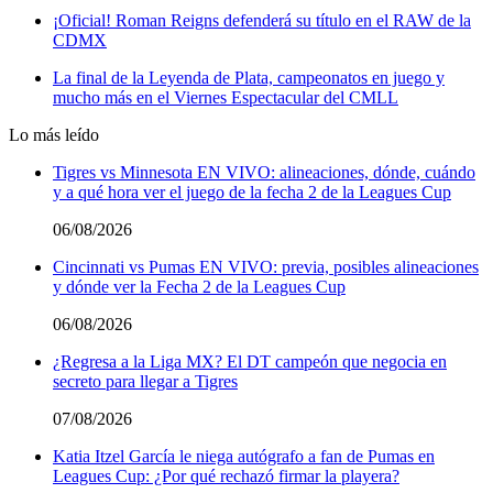
¡Oficial! Roman Reigns defenderá su título en el RAW de la
CDMX
La final de la Leyenda de Plata, campeonatos en juego y
mucho más en el Viernes Espectacular del CMLL
Lo más leído
Tigres vs Minnesota EN VIVO: alineaciones, dónde, cuándo
y a qué hora ver el juego de la fecha 2 de la Leagues Cup
06/08/2026
Cincinnati vs Pumas EN VIVO: previa, posibles alineaciones
y dónde ver la Fecha 2 de la Leagues Cup
06/08/2026
¿Regresa a la Liga MX? El DT campeón que negocia en
secreto para llegar a Tigres
07/08/2026
Katia Itzel García le niega autógrafo a fan de Pumas en
Leagues Cup: ¿Por qué rechazó firmar la playera?