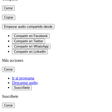
Cerrar
Copiar
Empezar audio compartido desde
Compartir en Facebook
Compartir en Twitter
Compartir en WhatsApp
Compartir en LinkedIn
Más acciones
Cerrar
Ir al programa
Descargar audio
Suscríbete
Suscríbete
Cerrar