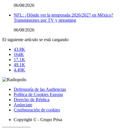
06/08/2026
NFL: ¿Dónde ver la temporada 2026/2027 en México?
Transmisiones por TV y streaming
06/08/2026
El siguiente artículo se está cargando
43.8K
164K
17.1K
49.1K
4.49K
Defensoría de las Audiencias
Política de Cookies Europa
Derecho de Réplica
Anúnciate
Configuración de cookies
Copyright © - Grupo Prisa