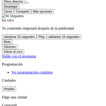
Otros directos
Desplegar
Cerrar
Compartir
Más opciones
En vivo
Tu contenido empezará después de la publicidad
rebobinar 15 segundos
Play
adelantar 15 segundos
Mute
Volumen
Volver al vivo
Hable con el programa
Programación
Ver programación completa
Ciudades
Ampliar
Elige una ciudad
Compartir