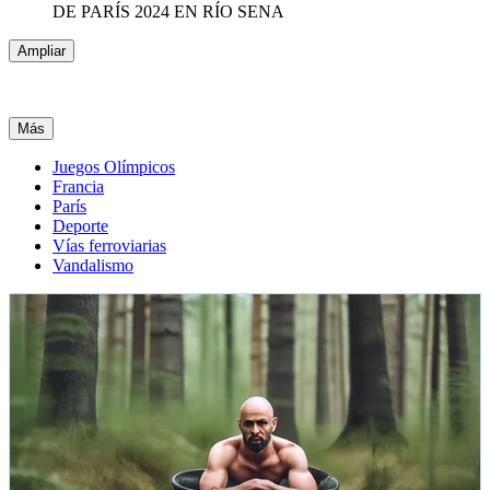
DE PARÍS 2024 EN RÍO SENA
Ampliar
Más
Juegos Olímpicos
Francia
París
Deporte
Vías ferroviarias
Vandalismo