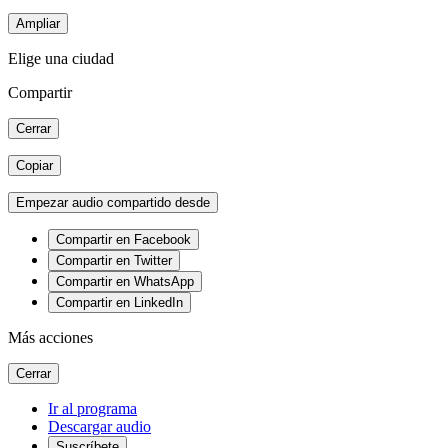
Ampliar
Elige una ciudad
Compartir
Cerrar
Copiar
Empezar audio compartido desde
Compartir en Facebook
Compartir en Twitter
Compartir en WhatsApp
Compartir en LinkedIn
Más acciones
Cerrar
Ir al programa
Descargar audio
Suscríbete