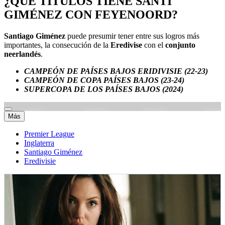
¿QUÉ TÍTULOS TIENE SANTI
GIMÉNEZ CON FEYENOORD?
Santiago Giménez
puede presumir tener entre sus logros más
importantes, la consecución de la
Eredivise
con el
conjunto
neerlandés
.
CAMPEÓN DE PAÍSES BAJOS ERIDIVISIE (22-23)
CAMPEÓN DE COPA PAÍSES BAJOS (23-24)
SUPERCOPA DE LOS PAÍSES BAJOS (2024)
Más
Premier League
Inglaterra
Santiago Giménez
Eredivisie