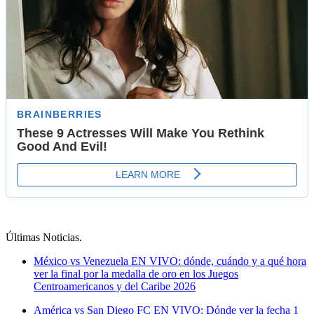
Últimas Noticias
.
México vs Venezuela EN VIVO: dónde, cuándo y a qué hora
ver la final por la medalla de oro en los Juegos
Centroamericanos y del Caribe 2026
América vs San Diego FC EN VIVO: Dónde ver la fecha 1