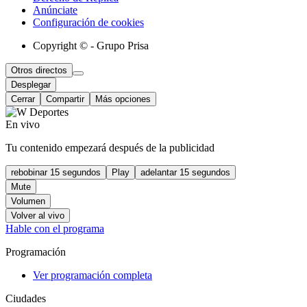
Anúnciate
Configuración de cookies
Copyright © - Grupo Prisa
Otros directos
Desplegar
Cerrar
Compartir
Más opciones
En vivo
Tu contenido empezará después de la publicidad
rebobinar 15 segundos
Play
adelantar 15 segundos
Mute
Volumen
Volver al vivo
Hable con el programa
Programación
Ver programación completa
Ciudades