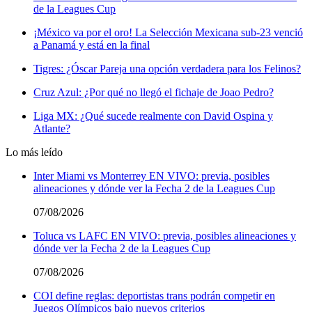
de la Leagues Cup
¡México va por el oro! La Selección Mexicana sub-23 venció
a Panamá y está en la final
Tigres: ¿Óscar Pareja una opción verdadera para los Felinos?
Cruz Azul: ¿Por qué no llegó el fichaje de Joao Pedro?
Liga MX: ¿Qué sucede realmente con David Ospina y
Atlante?
Lo más leído
Inter Miami vs Monterrey EN VIVO: previa, posibles
alineaciones y dónde ver la Fecha 2 de la Leagues Cup
07/08/2026
Toluca vs LAFC EN VIVO: previa, posibles alineaciones y
dónde ver la Fecha 2 de la Leagues Cup
07/08/2026
COI define reglas: deportistas trans podrán competir en
Juegos Olímpicos bajo nuevos criterios