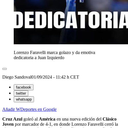
Lorenzo Faravelli marca golazo y da emotiva
dedicatoria a Juan Izquierdo
Diego Sandoval
01/09/2024 - 11:42 h CET
facebook
twitter
whatsapp
Añadir WDeportes en Google
Cruz Azul
goleó al
América
en una nueva edición del
Clásico
Joven
por marcador de 4-1, en donde Lorenzo Faravelli cerró la