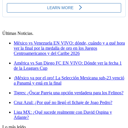
Últimas Noticias
.
México vs Venezuela EN VIVO: dónde, cuándo y a qué hora
ver la final por la medalla de oro en los Juegos
Centroamericanos y del Caribe 2026
América vs San Diego FC EN VIVO: Dónde ver la fecha 1
de la Leagues Cup
¡México va por el oro! La Selección Mexicana sub-23 venció
a Panamá y está en la final
Tigres: ¿Óscar Pareja una opción verdadera para los Felinos?
Cruz Azul: ¿Por qué no llegó el fichaje de Joao Pedro?
Liga MX: ¿Qué sucede realmente con David Ospina y
Atlante?
Lo más leído