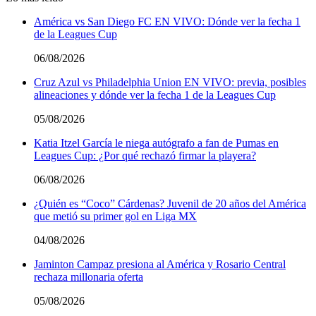
América vs San Diego FC EN VIVO: Dónde ver la fecha 1
de la Leagues Cup
06/08/2026
Cruz Azul vs Philadelphia Union EN VIVO: previa, posibles
alineaciones y dónde ver la fecha 1 de la Leagues Cup
05/08/2026
Katia Itzel García le niega autógrafo a fan de Pumas en
Leagues Cup: ¿Por qué rechazó firmar la playera?
06/08/2026
¿Quién es “Coco” Cárdenas? Juvenil de 20 años del América
que metió su primer gol en Liga MX
04/08/2026
Jaminton Campaz presiona al América y Rosario Central
rechaza millonaria oferta
05/08/2026