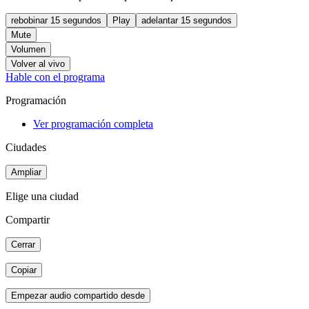
rebobinar 15 segundos
Play
adelantar 15 segundos
Mute
Volumen
Volver al vivo
Hable con el programa
Programación
Ver programación completa
Ciudades
Ampliar
Elige una ciudad
Compartir
Cerrar
Copiar
Empezar audio compartido desde