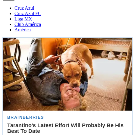
Cruz Azul
Cruz Azul FC
Liga MX
Club América
América