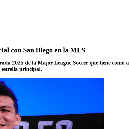
cial con San Diego en la MLS
orada 2025 de la Major League Soccer que tiene como atr
strella principal.