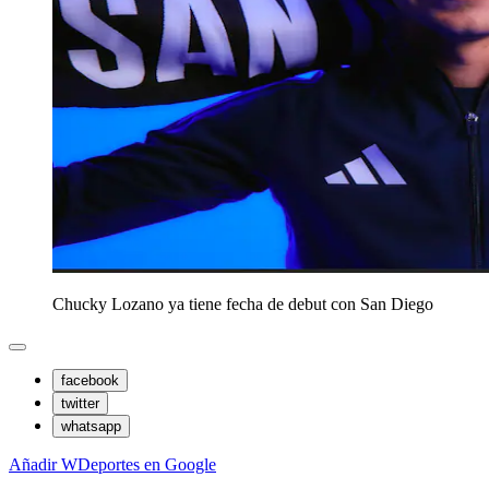
Chucky Lozano ya tiene fecha de debut con San Diego
facebook
twitter
whatsapp
Añadir WDeportes en Google