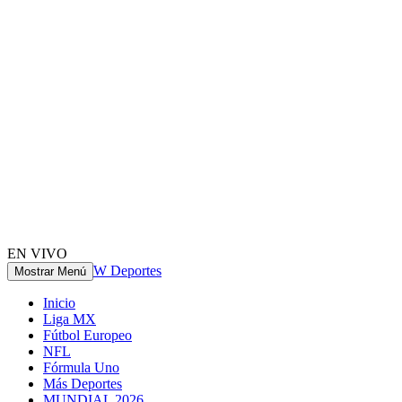
EN VIVO
W Deportes
Mostrar Menú
Inicio
Liga MX
Fútbol Europeo
NFL
Fórmula Uno
Más Deportes
MUNDIAL 2026