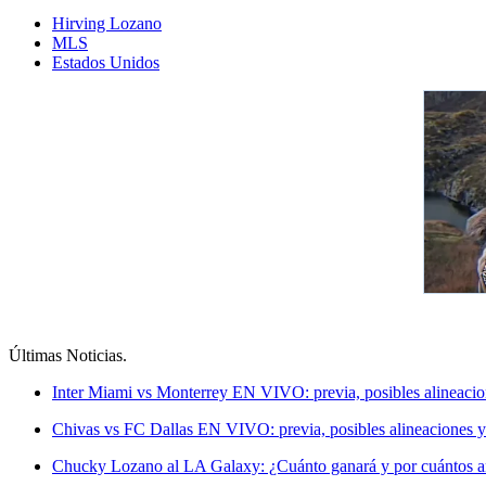
Hirving Lozano
MLS
Estados Unidos
Últimas Noticias
.
Inter Miami vs Monterrey EN VIVO: previa, posibles alineacio
Chivas vs FC Dallas EN VIVO: previa, posibles alineaciones y
Chucky Lozano al LA Galaxy: ¿Cuánto ganará y por cuántos a