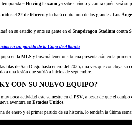
ma temporada e
Hirving Lozano
ya sabe cuándo y contra quién será su
Unidos
el
22 de febrero
y lo hará contra uno de los grandes.
Los Ánge
tará en su estadio y ante su gente en el
Snapdragon Stadium
contra
S
ncias en un partido de la Copa de Albania
equipo en la
MLS
y buscará tener una buena presentación en la primera
 las filas de San Diego hasta enero del 2025, una vez que concluya su c
o a una lesión que sufrió a inicios de septiembre.
KY CON SU NUEVO EQUIPO?
 muy poca actividad este semestre en el
PSV
, a pesar de que el equipo
nueva aventura en
Estados Unidos.
na de enero y el primer partido de su historia, lo tendrán la última se