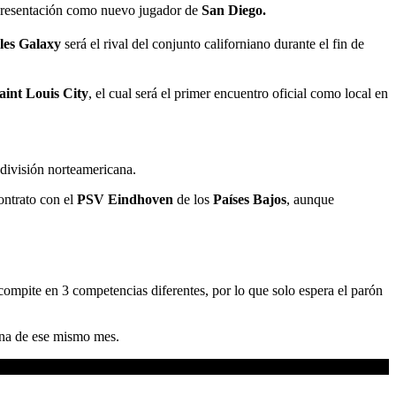
 presentación como nuevo jugador de
San Diego.
les Galaxy
será el rival del conjunto californiano durante el fin de
aint Louis City
, el cual será el primer encuentro oficial como local en
 división norteamericana.
ontrato con el
PSV Eindhoven
de los
Países Bajos
, aunque
 compite en 3 competencias diferentes, por lo que solo espera el parón
mana de ese mismo mes.