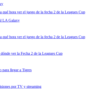
xy
 qué hora ver el juego de la fecha 2 de la Leagues Cup
al LA Galaxy
 qué hora ver el juego de la fecha 2 de la Leagues Cup
 dónde ver la Fecha 2 de la Leagues Cup
para llegar a Tigres
siones por TV y streaming