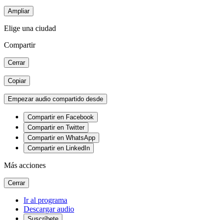
Ampliar
Elige una ciudad
Compartir
Cerrar
Copiar
Empezar audio compartido desde
Compartir en Facebook
Compartir en Twitter
Compartir en WhatsApp
Compartir en LinkedIn
Más acciones
Cerrar
Ir al programa
Descargar audio
Suscríbete