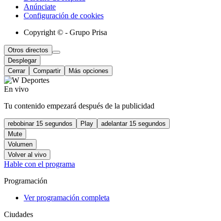
Anúnciate
Configuración de cookies
Copyright © - Grupo Prisa
Otros directos
Desplegar
Cerrar
Compartir
Más opciones
En vivo
Tu contenido empezará después de la publicidad
rebobinar 15 segundos
Play
adelantar 15 segundos
Mute
Volumen
Volver al vivo
Hable con el programa
Programación
Ver programación completa
Ciudades