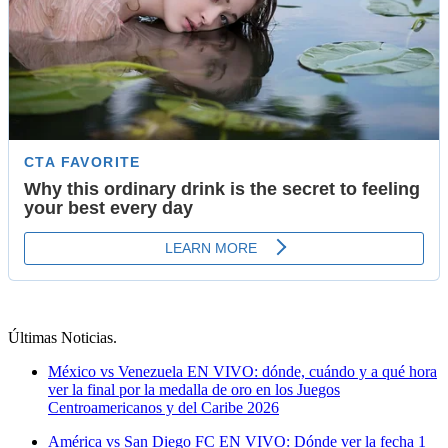
Últimas Noticias
.
México vs Venezuela EN VIVO: dónde, cuándo y a qué hora
ver la final por la medalla de oro en los Juegos
Centroamericanos y del Caribe 2026
América vs San Diego FC EN VIVO: Dónde ver la fecha 1