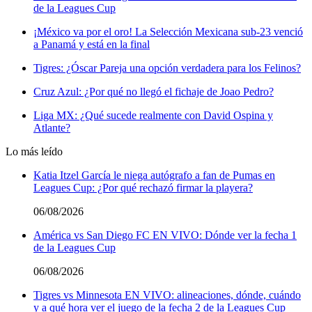
de la Leagues Cup
¡México va por el oro! La Selección Mexicana sub-23 venció
a Panamá y está en la final
Tigres: ¿Óscar Pareja una opción verdadera para los Felinos?
Cruz Azul: ¿Por qué no llegó el fichaje de Joao Pedro?
Liga MX: ¿Qué sucede realmente con David Ospina y
Atlante?
Lo más leído
Katia Itzel García le niega autógrafo a fan de Pumas en
Leagues Cup: ¿Por qué rechazó firmar la playera?
06/08/2026
América vs San Diego FC EN VIVO: Dónde ver la fecha 1
de la Leagues Cup
06/08/2026
Tigres vs Minnesota EN VIVO: alineaciones, dónde, cuándo
y a qué hora ver el juego de la fecha 2 de la Leagues Cup