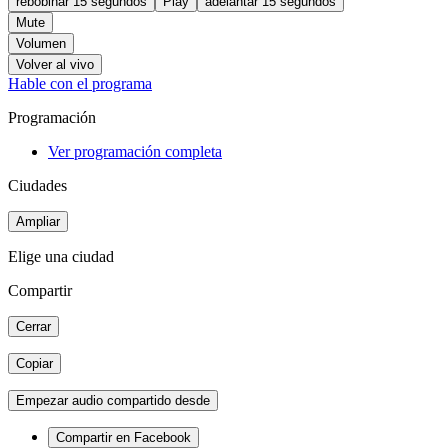
rebobinar 15 segundos
Play
adelantar 15 segundos
Mute
Volumen
Volver al vivo
Hable con el programa
Programación
Ver programación completa
Ciudades
Ampliar
Elige una ciudad
Compartir
Cerrar
Copiar
Empezar audio compartido desde
Compartir en Facebook