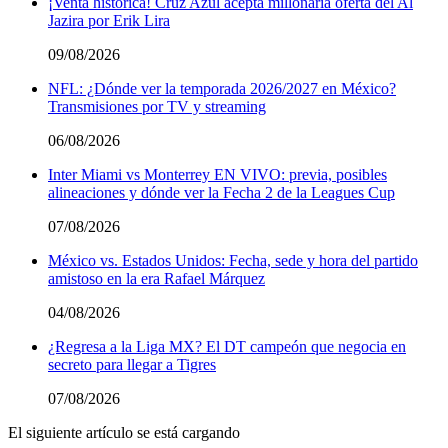
¡Venta histórica! Cruz Azul acepta millonaria oferta del Al
Jazira por Erik Lira
09/08/2026
NFL: ¿Dónde ver la temporada 2026/2027 en México?
Transmisiones por TV y streaming
06/08/2026
Inter Miami vs Monterrey EN VIVO: previa, posibles
alineaciones y dónde ver la Fecha 2 de la Leagues Cup
07/08/2026
México vs. Estados Unidos: Fecha, sede y hora del partido
amistoso en la era Rafael Márquez
04/08/2026
¿Regresa a la Liga MX? El DT campeón que negocia en
secreto para llegar a Tigres
07/08/2026
El siguiente artículo se está cargando