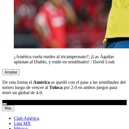
¿América vuela rumbo al tricampeonato?; ¡Las Águilas
aplastan al Diablo, y están en semifinales!
/
David Leah
Ampliar
De esta forma el
América
se quedó con el pase a las semifinales del
torneo luego de vencer al
Toluca
por 2-0 en ambos juegos para
tener un global de 4-0.
Más
Club América
Liga MX
México