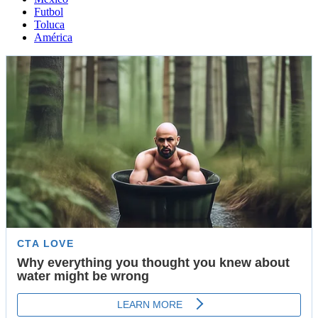
Futbol
Toluca
América