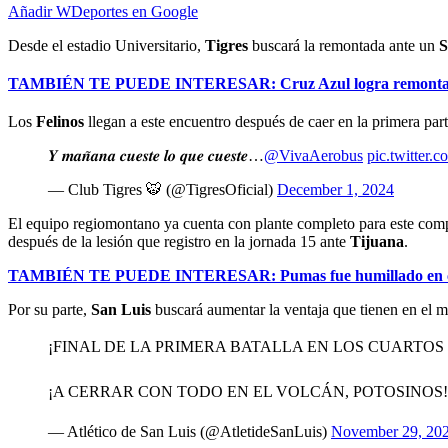
Añadir WDeportes en Google
Desde el estadio Universitario,
Tigres
buscará la remontada ante un
S
TAMBIÉN TE PUEDE INTERESAR: Cruz Azul logra remontada y v
Los
Felinos
llegan a este encuentro después de caer en la primera part
𝒀 𝒎𝒂𝒏̃𝒂𝒏𝒂 𝒄𝒖𝒆𝒔𝒕𝒆 𝒍𝒐 𝒒𝒖𝒆 𝒄𝒖𝒆𝒔𝒕𝒆…
@VivaAerobus
pic.twitte
— Club Tigres 🐯 (@TigresOficial)
December 1, 2024
El equipo regiomontano ya cuenta con plante completo para este co
después de la lesión que registro en la jornada 15 ante
Tijuana
.
TAMBIÉN TE PUEDE INTERESAR: Pumas fue humillado en casa, y c
Por su parte,
San Luis
buscará aumentar la ventaja que tienen en el 
¡FINAL DE LA PRIMERA BATALLA EN LOS CUARTOS D
¡A CERRAR CON TODO EN EL VOLCÁN, POTOSINOS! 
— Atlético de San Luis (@AtletideSanLuis)
November 29, 20