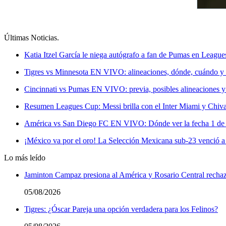
Últimas Noticias
.
Katia Itzel García le niega autógrafo a fan de Pumas en League
Tigres vs Minnesota EN VIVO: alineaciones, dónde, cuándo y a
Cincinnati vs Pumas EN VIVO: previa, posibles alineaciones y
Resumen Leagues Cup: Messi brilla con el Inter Miami y Chivas
América vs San Diego FC EN VIVO: Dónde ver la fecha 1 de
¡México va por el oro! La Selección Mexicana sub-23 venció a 
Lo más leído
Jaminton Campaz presiona al América y Rosario Central rechaza
05/08/2026
Tigres: ¿Óscar Pareja una opción verdadera para los Felinos?