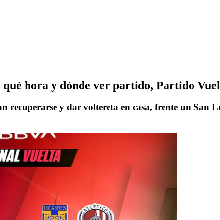
a qué hora y dónde ver partido, Partido Vu
 recuperarse y dar voltereta en casa, frente un San Lui