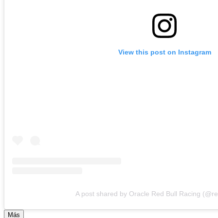
View this post on Instagram
A post shared by Oracle Red Bull Racing (@re
Más