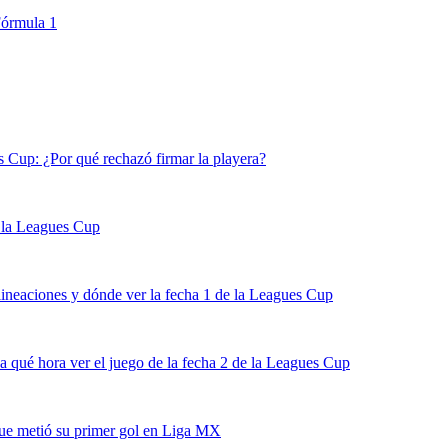
Fórmula 1
s Cup: ¿Por qué rechazó firmar la playera?
 la Leagues Cup
ineaciones y dónde ver la fecha 1 de la Leagues Cup
 qué hora ver el juego de la fecha 2 de la Leagues Cup
ue metió su primer gol en Liga MX