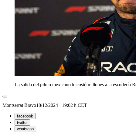
La salida del piloto mexicano le costó millones a la escudería 
Montserrat Bravo
18/12/2024 - 19:02 h CET
facebook
twitter
whatsapp