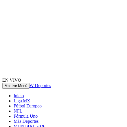
EN VIVO
W Deportes
Mostrar Menú
Inicio
Liga MX
Fútbol Europeo
NFL
Fórmula Uno
Más Deportes
MUNDIAL 2026