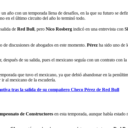
 un año con un temporada llena de desafíos, en la que su futuro se defi
no en el último circuito del año lo terminó todo.
 salida de
Red Bull
, pero
Nico Rosberg
indicó en una entrevista con
S
co de discusiones de abogados en este momento.
Pérez
ha sido uno de l
 después de su salida, pues el mexicano seguía con un contrato con la 
 temporada que tuvo el mexicano, ya que debió abandonar en la penúltima
r ir al mexicano de la escudería.
tiva tras la salida de su compañero Checo Pérez de Red Bull
ampeonato de Constructores
en esta temporada, aunque había estado n