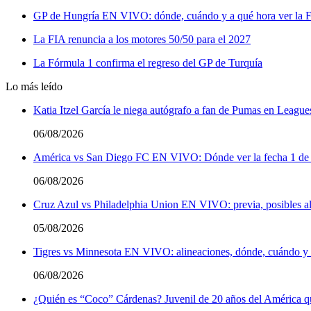
GP de Hungría EN VIVO: dónde, cuándo y a qué hora ver la 
La FIA renuncia a los motores 50/50 para el 2027
La Fórmula 1 confirma el regreso del GP de Turquía
Lo más leído
Katia Itzel García le niega autógrafo a fan de Pumas en League
06/08/2026
América vs San Diego FC EN VIVO: Dónde ver la fecha 1 de
06/08/2026
Cruz Azul vs Philadelphia Union EN VIVO: previa, posibles al
05/08/2026
Tigres vs Minnesota EN VIVO: alineaciones, dónde, cuándo y a
06/08/2026
¿Quién es “Coco” Cárdenas? Juvenil de 20 años del América q