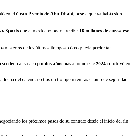
nió en el
Gran Premio de Abu Dhabi
, pese a que ya había sido
ky Sports
que el mexicano podría recibir
16 millones de euros
, eso
os misterios de los últimos tiempos, cómo puede perder tan
escudería austriaca por
dos años
más aunque este
2024
concluyó en
 fecha del calendario tras un trompo mientras el auto de seguridad
egociando los próximos pasos de su contrato desde el inicio del fin