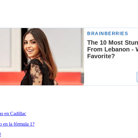
s en Cadillac
o en la fórmula 1?
!