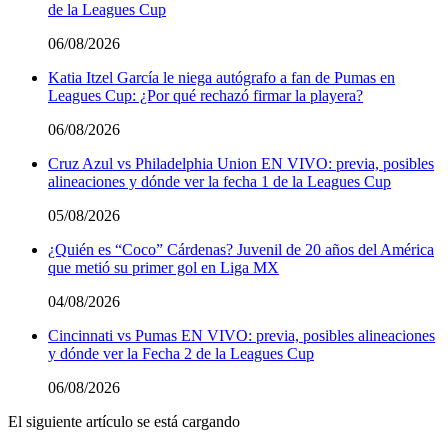
de la Leagues Cup
06/08/2026
Katia Itzel García le niega autógrafo a fan de Pumas en
Leagues Cup: ¿Por qué rechazó firmar la playera?
06/08/2026
Cruz Azul vs Philadelphia Union EN VIVO: previa, posibles
alineaciones y dónde ver la fecha 1 de la Leagues Cup
05/08/2026
¿Quién es “Coco” Cárdenas? Juvenil de 20 años del América
que metió su primer gol en Liga MX
04/08/2026
Cincinnati vs Pumas EN VIVO: previa, posibles alineaciones
y dónde ver la Fecha 2 de la Leagues Cup
06/08/2026
El siguiente artículo se está cargando