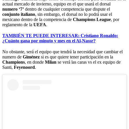
actual mercado de invierno, equipo en el que usará el dorsal
numero ‘7’
dentro de cualquier competencia que dispute el
conjunto italiano
, sin embargo, el dorsal no lo podrá usar el
mexicano dentro de la competencia de
Champions League
, por
reglamento de la
UEFA
.
TAMBIÉN TE PUEDE INTERESAR: Cristiano Ronaldo:
¿Cuánto gana por minuto y mes en el Al-Nassr?
No obstante, será el equipo que tendrá la necesidad que cambiar el
numero de
Giménez
si es que quiere tener participación en la
Champions
, en donde
Milan
se verá las caras vs el ex equipo de
Santi,
Feyenoord
.