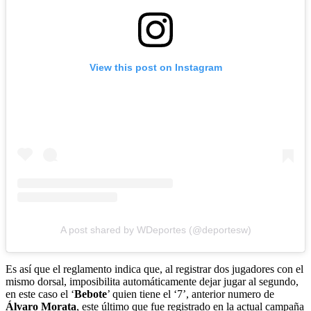
View this post on Instagram
A post shared by WDeportes (@deportesw)
Es así que el reglamento indica que, al registrar dos jugadores con el
mismo dorsal, imposibilita automáticamente dejar jugar al segundo,
en este caso el ‘
Bebote
’ quien tiene el ‘7’, anterior numero de
Álvaro Morata
, este último que fue registrado en la actual campaña