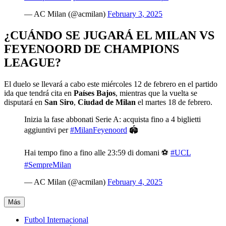
— AC Milan (@acmilan)
February 3, 2025
¿CUÁNDO SE JUGARÁ EL MILAN VS
FEYENOORD DE CHAMPIONS
LEAGUE?
El duelo se llevará a cabo este miércoles 12 de febrero en el partido
ida que tendrá cita en
Países Bajos
, mientras que la vuelta se
disputará en
San Siro
,
Ciudad de Milan
el martes 18 de febrero.
Inizia la fase abbonati Serie A: acquista fino a 4 biglietti
aggiuntivi per
#MilanFeyenoord
🏟
Hai tempo fino a fino alle 23:59 di domani ⚽
#UCL
#SempreMilan
— AC Milan (@acmilan)
February 4, 2025
Más
Futbol Internacional