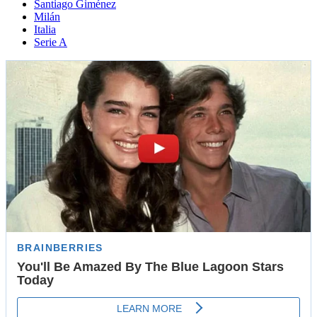
Santiago Giménez
Milán
Italia
Serie A