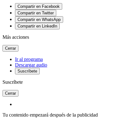
Compartir en Facebook
Compartir en Twitter
Compartir en WhatsApp
Compartir en LinkedIn
Más acciones
Cerrar
Ir al programa
Descargar audio
Suscríbete
Suscríbete
Cerrar
Tu contenido empezará después de la publicidad