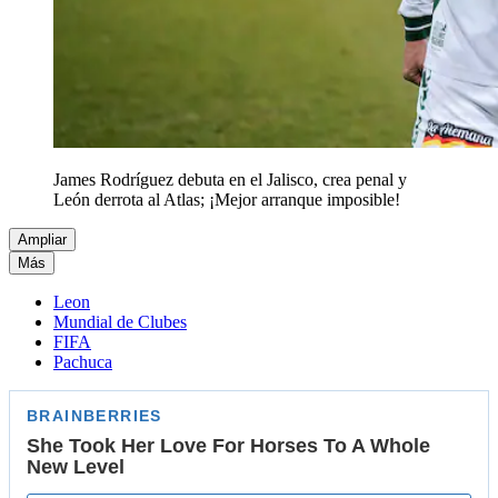
James Rodríguez debuta en el Jalisco, crea penal y
León derrota al Atlas; ¡Mejor arranque imposible!
Ampliar
Más
Leon
Mundial de Clubes
FIFA
Pachuca