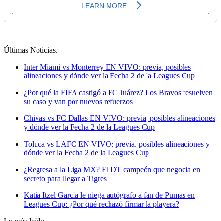
Últimas Noticias
.
Inter Miami vs Monterrey EN VIVO: previa, posibles
alineaciones y dónde ver la Fecha 2 de la Leagues Cup
¿Por qué la FIFA castigó a FC Juárez? Los Bravos resuelven
su caso y van por nuevos refuerzos
Chivas vs FC Dallas EN VIVO: previa, posibles alineaciones
y dónde ver la Fecha 2 de la Leagues Cup
Toluca vs LAFC EN VIVO: previa, posibles alineaciones y
dónde ver la Fecha 2 de la Leagues Cup
¿Regresa a la Liga MX? El DT campeón que negocia en
secreto para llegar a Tigres
Katia Itzel García le niega autógrafo a fan de Pumas en
Leagues Cup: ¿Por qué rechazó firmar la playera?
Lo más leído