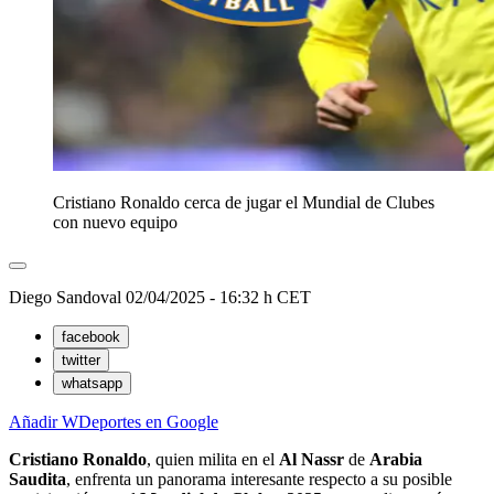
Cristiano Ronaldo cerca de jugar el Mundial de Clubes
con nuevo equipo
Diego Sandoval
02/04/2025 - 16:32 h CET
facebook
twitter
whatsapp
Añadir WDeportes en Google
Cristiano Ronaldo
, quien milita en el
Al
Nassr
de
Arabia
Saudita
, enfrenta un panorama interesante respecto a su posible