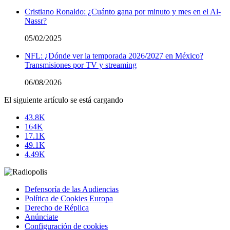
Cristiano Ronaldo: ¿Cuánto gana por minuto y mes en el Al-
Nassr?
05/02/2025
NFL: ¿Dónde ver la temporada 2026/2027 en México?
Transmisiones por TV y streaming
06/08/2026
El siguiente artículo se está cargando
43.8K
164K
17.1K
49.1K
4.49K
Defensoría de las Audiencias
Política de Cookies Europa
Derecho de Réplica
Anúnciate
Configuración de cookies