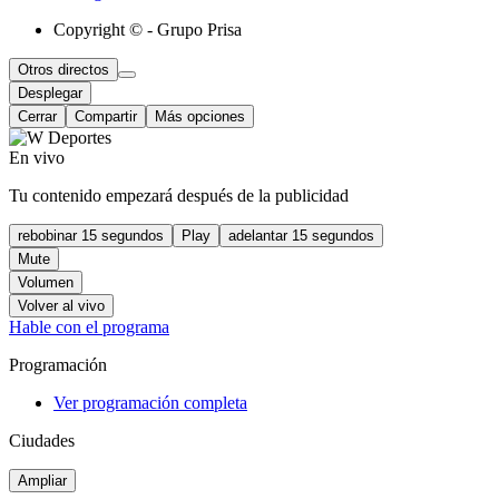
Copyright © - Grupo Prisa
Otros directos
Desplegar
Cerrar
Compartir
Más opciones
En vivo
Tu contenido empezará después de la publicidad
rebobinar 15 segundos
Play
adelantar 15 segundos
Mute
Volumen
Volver al vivo
Hable con el programa
Programación
Ver programación completa
Ciudades
Ampliar