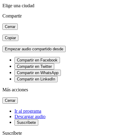
Elige una ciudad
Compartir
Cerrar
Copiar
Empezar audio compartido desde
Compartir en Facebook
Compartir en Twitter
Compartir en WhatsApp
Compartir en LinkedIn
Más acciones
Cerrar
Ir al programa
Descargar audio
Suscríbete
Suscríbete