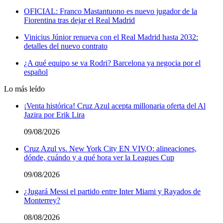
OFICIAL: Franco Mastantuono es nuevo jugador de la
Fiorentina tras dejar el Real Madrid
Vinicius Júnior renueva con el Real Madrid hasta 2032:
detalles del nuevo contrato
¿A qué equipo se va Rodri? Barcelona ya negocia por el
español
Lo más leído
¡Venta histórica! Cruz Azul acepta millonaria oferta del Al
Jazira por Erik Lira
09/08/2026
Cruz Azul vs. New York City EN VIVO: alineaciones,
dónde, cuándo y a qué hora ver la Leagues Cup
09/08/2026
¿Jugará Messi el partido entre Inter Miami y Rayados de
Monterrey?
08/08/2026