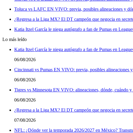
Toluca vs LAFC EN VIVO: previa, posibles alineaciones y dón
¿Regresa a la Liga MX? El DT campeón que negocia en secreto 
Katia Itzel García le niega autógrafo a fan de Pumas en League
Lo más leído
Katia Itzel García le niega autógrafo a fan de Pumas en League
06/08/2026
Cincinnati vs Pumas EN VIVO: previa, posibles alineaciones y
06/08/2026
Tigres vs Minnesota EN VIVO: alineaciones, dónde, cuándo y a
06/08/2026
¿Regresa a la Liga MX? El DT campeón que negocia en secreto 
07/08/2026
NFL: ¿Dónde ver la temporada 2026/2027 en México? Transmi