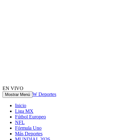
EN VIVO
W Deportes
Mostrar Menú
Inicio
Liga MX
Fútbol Europeo
NFL
Fórmula Uno
Más Deportes
MUNDIAL 2026