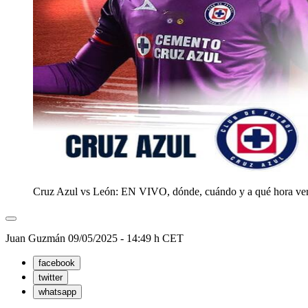
Cruz Azul vs León: EN VIVO, dónde, cuándo y a qué hora ver e
Juan Guzmán
09/05/2025 - 14:49 h CET
facebook
twitter
whatsapp