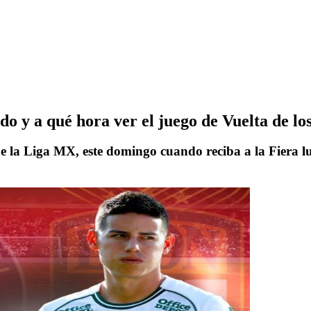
 y a qué hora ver el juego de Vuelta de lo
e la Liga MX, este domingo cuando reciba a la Fiera lu