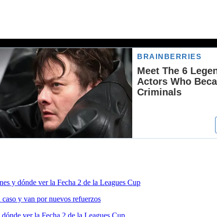
nes y dónde ver la Fecha 2 de la Leagues Cup
 caso y van por nuevos refuerzos
 dónde ver la Fecha 2 de la Leagues Cup