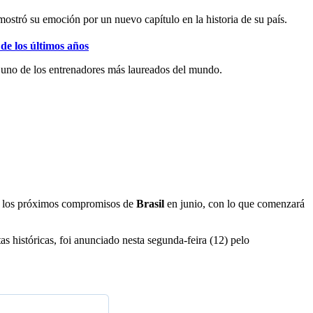
 mostró su emoción por un nuevo capítulo en la historia de su país.
de los últimos años
o uno de los entrenadores más laureados del mundo.
á los próximos compromisos de
Brasil
en junio, con lo que comenzará
s históricas, foi anunciado nesta segunda-feira (12) pelo