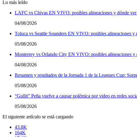
Lo más leído
LAFC vs Chivas EN VIVO: posibles alineaciones y dónde ver 
04/08/2026
Toluca vs Seattle Sounders EN VIVO: posibles alineaciones y 
05/08/2026
Monterrey vs Orlando City EN VIVO: posibles alineaciones y 
04/08/2026
Resumen y resultados de la Jornada 1 de la Leagues Cup: Sorpre
05/08/2026
“Gullit” Peña vuelve a causar polémica por video en redes soci
05/08/2026
El siguiente artículo se está cargando
43.8K
164K