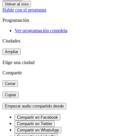
Volver al vivo
Hable con el programa
Programación
Ver programación completa
Ciudades
Ampliar
Elige una ciudad
Compartir
Cerrar
Copiar
Empezar audio compartido desde
Compartir en Facebook
Compartir en Twitter
Compartir en WhatsApp