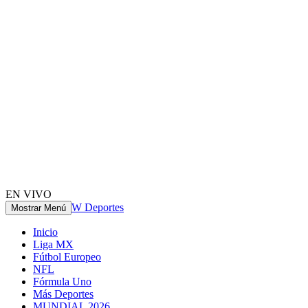
EN VIVO
W Deportes
Mostrar Menú
Inicio
Liga MX
Fútbol Europeo
NFL
Fórmula Uno
Más Deportes
MUNDIAL 2026