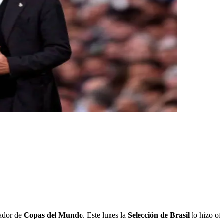
nador de
Copas del Mundo
. Este lunes la
Selección
de Brasil
lo hizo of