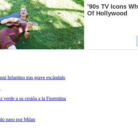
nni Infantino tras grave escándalo
a
 verde a su cesión a la Fiorentina
ado paso por Milan