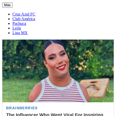
Más
Cruz Azul FC
Club América
Pachuca
León
Liga MX