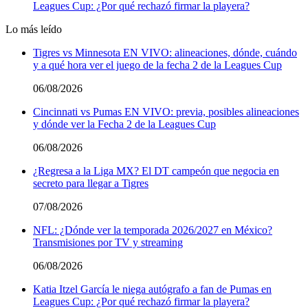
Leagues Cup: ¿Por qué rechazó firmar la playera?
Lo más leído
Tigres vs Minnesota EN VIVO: alineaciones, dónde, cuándo
y a qué hora ver el juego de la fecha 2 de la Leagues Cup
06/08/2026
Cincinnati vs Pumas EN VIVO: previa, posibles alineaciones
y dónde ver la Fecha 2 de la Leagues Cup
06/08/2026
¿Regresa a la Liga MX? El DT campeón que negocia en
secreto para llegar a Tigres
07/08/2026
NFL: ¿Dónde ver la temporada 2026/2027 en México?
Transmisiones por TV y streaming
06/08/2026
Katia Itzel García le niega autógrafo a fan de Pumas en
Leagues Cup: ¿Por qué rechazó firmar la playera?