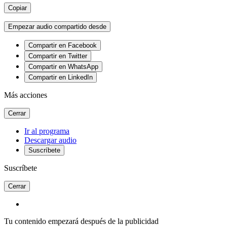
Copiar
Empezar audio compartido desde
Compartir en Facebook
Compartir en Twitter
Compartir en WhatsApp
Compartir en LinkedIn
Más acciones
Cerrar
Ir al programa
Descargar audio
Suscríbete
Suscríbete
Cerrar
Tu contenido empezará después de la publicidad