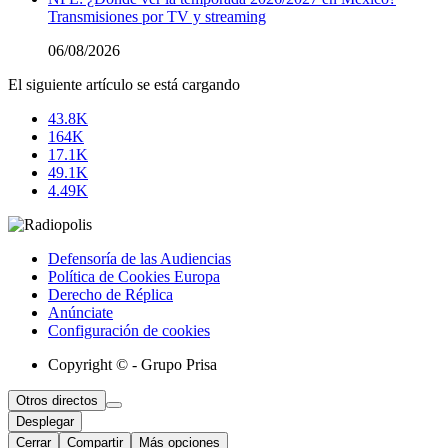
Transmisiones por TV y streaming
06/08/2026
El siguiente artículo se está cargando
43.8K
164K
17.1K
49.1K
4.49K
Defensoría de las Audiencias
Política de Cookies Europa
Derecho de Réplica
Anúnciate
Configuración de cookies
Copyright © - Grupo Prisa
Otros directos
Desplegar
Cerrar
Compartir
Más opciones