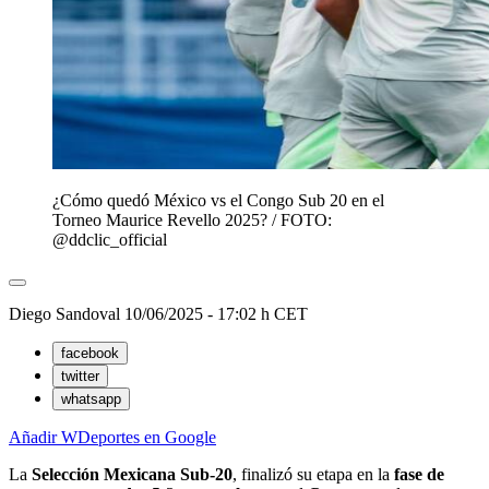
¿Cómo quedó México vs el Congo Sub 20 en el
Torneo Maurice Revello 2025? / FOTO:
@ddclic_official
Diego Sandoval
10/06/2025 - 17:02 h CET
facebook
twitter
whatsapp
Añadir WDeportes en Google
La
Selección Mexicana Sub-20
, finalizó su etapa en la
fase de