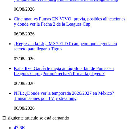
06/08/2026
Cincinnati vs Pumas EN VIVO: previa, posibles alineaciones
y dónde ver la Fecha 2 de la Leagues Cup
06/08/2026
¿Regresa a la Liga MX? El DT campeón que negocia en
secreto para llegar a Tigres
07/08/2026
Katia Itzel García le niega autógrafo a fan de Pumas en
Leagues Cup: ¿Por qué rechazó firmar la playera?
06/08/2026
NFL: ¿Dónde ver la temporada 2026/2027 en México?
Transmisiones por TV y streaming
06/08/2026
El siguiente artículo se está cargando
43.8K