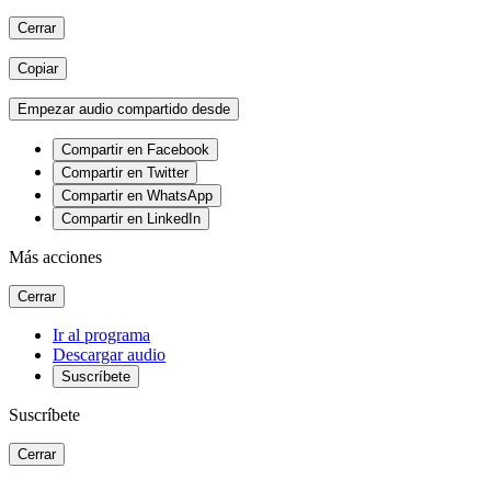
Cerrar
Copiar
Empezar audio compartido desde
Compartir en Facebook
Compartir en Twitter
Compartir en WhatsApp
Compartir en LinkedIn
Más acciones
Cerrar
Ir al programa
Descargar audio
Suscríbete
Suscríbete
Cerrar