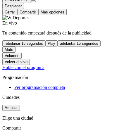
Desplegar
Cerrar
Compartir
Más opciones
En vivo
Tu contenido empezará después de la publicidad
rebobinar 15 segundos
Play
adelantar 15 segundos
Mute
Volumen
Volver al vivo
Hable con el programa
Programación
Ver programación completa
Ciudades
Ampliar
Elige una ciudad
Compartir