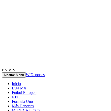
EN VIVO
W Deportes
Mostrar Menú
Inicio
Liga MX
Fútbol Europeo
NFL
Fórmula Uno
Más Deportes
MUNDIAL 2026