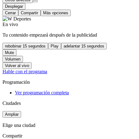
Desplegar
Cerrar
Compartir
Más opciones
En vivo
Tu contenido empezará después de la publicidad
rebobinar 15 segundos
Play
adelantar 15 segundos
Mute
Volumen
Volver al vivo
Hable con el programa
Programación
Ver programación completa
Ciudades
Ampliar
Elige una ciudad
Compartir