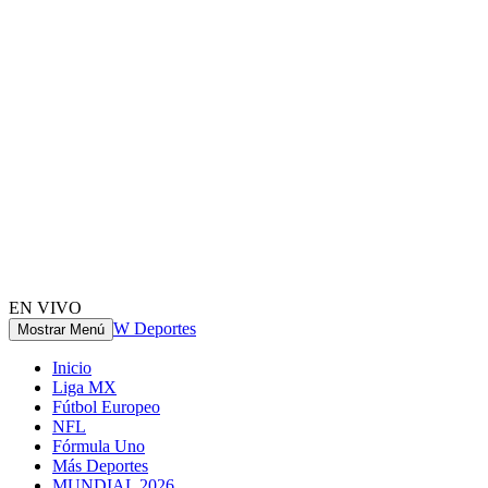
EN VIVO
W Deportes
Mostrar Menú
Inicio
Liga MX
Fútbol Europeo
NFL
Fórmula Uno
Más Deportes
MUNDIAL 2026