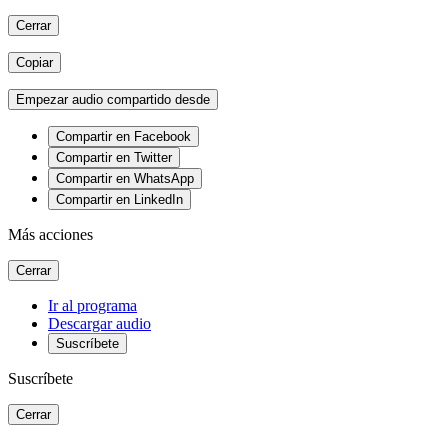
Cerrar
Copiar
Empezar audio compartido desde
Compartir en Facebook
Compartir en Twitter
Compartir en WhatsApp
Compartir en LinkedIn
Más acciones
Cerrar
Ir al programa
Descargar audio
Suscríbete
Suscríbete
Cerrar