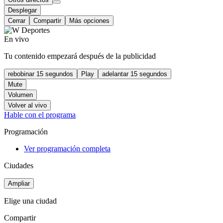
Desplegar
Cerrar
Compartir
Más opciones
En vivo
Tu contenido empezará después de la publicidad
rebobinar 15 segundos
Play
adelantar 15 segundos
Mute
Volumen
Volver al vivo
Hable con el programa
Programación
Ver programación completa
Ciudades
Ampliar
Elige una ciudad
Compartir