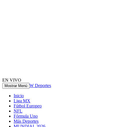
EN VIVO
W Deportes
Mostrar Menú
Inicio
Liga MX
Fútbol Europeo
NFL
Fórmula Uno
Más Deportes
MUNDIAL 2026