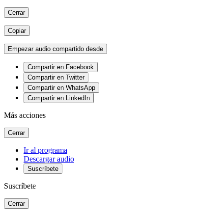
Cerrar
Copiar
Empezar audio compartido desde
Compartir en Facebook
Compartir en Twitter
Compartir en WhatsApp
Compartir en LinkedIn
Más acciones
Cerrar
Ir al programa
Descargar audio
Suscríbete
Suscríbete
Cerrar