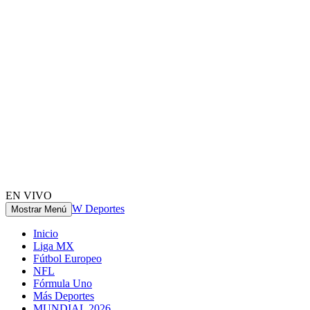
EN VIVO
W Deportes
Mostrar Menú
Inicio
Liga MX
Fútbol Europeo
NFL
Fórmula Uno
Más Deportes
MUNDIAL 2026