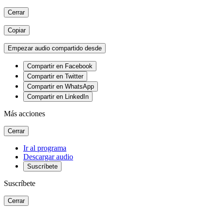
Cerrar
Copiar
Empezar audio compartido desde
Compartir en Facebook
Compartir en Twitter
Compartir en WhatsApp
Compartir en LinkedIn
Más acciones
Cerrar
Ir al programa
Descargar audio
Suscríbete
Suscríbete
Cerrar