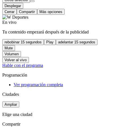
Desplegar
Cerrar
Compartir
Más opciones
En vivo
Tu contenido empezará después de la publicidad
rebobinar 15 segundos
Play
adelantar 15 segundos
Mute
Volumen
Volver al vivo
Hable con el programa
Programación
Ver programación completa
Ciudades
Ampliar
Elige una ciudad
Compartir