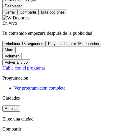
Desplegar
Cerrar
Compartir
Más opciones
En vivo
Tu contenido empezará después de la publicidad
rebobinar 15 segundos
Play
adelantar 15 segundos
Mute
Volumen
Volver al vivo
Hable con el programa
Programación
Ver programación completa
Ciudades
Ampliar
Elige una ciudad
Compartir