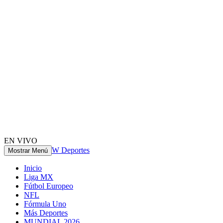
EN VIVO
W Deportes
Mostrar Menú
Inicio
Liga MX
Fútbol Europeo
NFL
Fórmula Uno
Más Deportes
MUNDIAL 2026