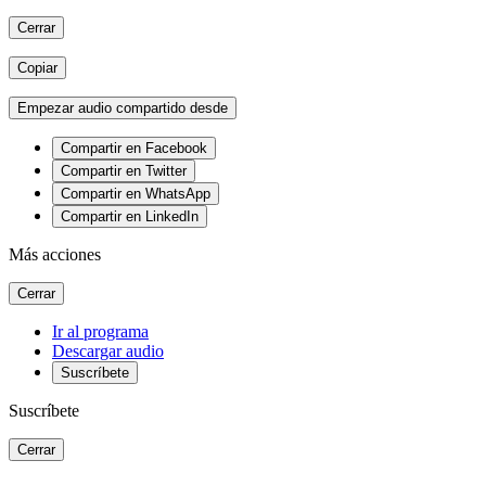
Cerrar
Copiar
Empezar audio compartido desde
Compartir en Facebook
Compartir en Twitter
Compartir en WhatsApp
Compartir en LinkedIn
Más acciones
Cerrar
Ir al programa
Descargar audio
Suscríbete
Suscríbete
Cerrar