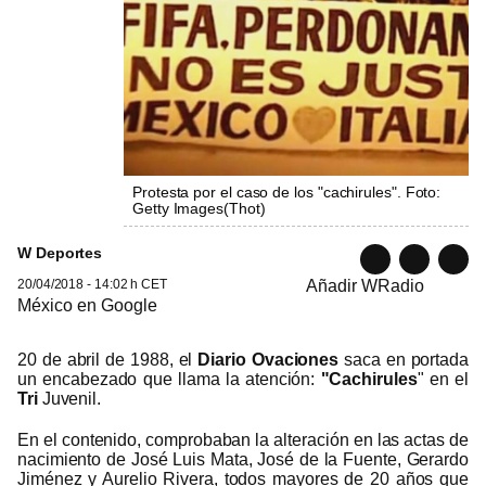
Protesta por el caso de los "cachirules". Foto:
Getty Images
(
Thot
)
W Deportes
20/04/2018 - 14:02 h CET
Añadir WRadio
México en Google
20 de abril de 1988, el
Diario Ovaciones
saca en portada
un encabezado que llama la atención:
"Cachirules
" en el
Tri
Juvenil.
En el contenido, comprobaban la alteración en las actas de
nacimiento de José Luis Mata, José de la Fuente, Gerardo
Jiménez y Aurelio Rivera, todos mayores de 20 años que