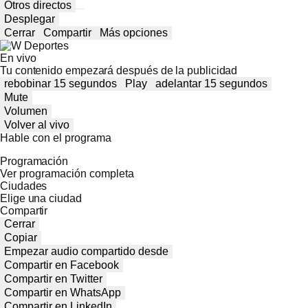
Otros directos
Desplegar
Cerrar
Compartir
Más opciones
En vivo
Tu contenido empezará después de la publicidad
rebobinar 15 segundos
Play
adelantar 15 segundos
Mute
Volumen
Volver al vivo
Hable con el programa
Programación
Ver programación completa
Ciudades
Elige una ciudad
Compartir
Cerrar
Copiar
Empezar audio compartido desde
Compartir en Facebook
Compartir en Twitter
Compartir en WhatsApp
Compartir en LinkedIn