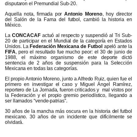
disputaron el Premundial Sub-20.
Aquella nota, firmada por
Antonio Moreno
, hoy director
del Salón de la Fama del futbol, cambió la historia en
México.
La
CONCACAF
actuó al respecto y suspendió al Tri Sub-
20 de participar en el Mundial de la categoría en Estados
Unidos. La
Federación Mexicana de Futbol
apeló ante la
FIFA
, pero el resultado fue mucho peor: el 30 de junio de
1988, el máximo organismo de este deporte dictó
sentencia de 2 años de suspensión para la Selección
Mexicana en todas las categorías.
El propio Antonio Moreno, junto a Alfredo Ruiz, quien fue el
primero en investigar el caso y Miguel Ángel Ramírez,
reportero de La Jornada, fueron criticados y mal vistos por
la Federación y el propio gremio periodístico, llegando a
ser llamados “vende-patrias”.
30 años de la mancha más oscura en la historia del futbol
mexicano. 30 años de un incidente que difícilmente se
olvidará.