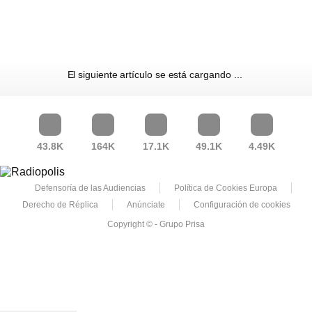
El siguiente artículo se está cargando
43.8K
164K
17.1K
49.1K
4.49K
Defensoría de las Audiencias
Política de Cookies Europa
Derecho de Réplica
Anúnciate
Configuración de cookies
Copyright © - Grupo Prisa