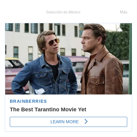
Más
Selección de México
Futbol
FEMEXFUT