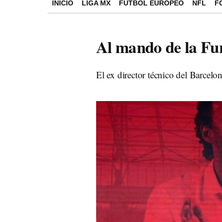
INICIO
LIGA MX
FÚTBOL EUROPEO
NFL
F
Al mando de la Fu
El ex director técnico del Barcelo