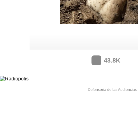
43.8K
Defensoría de las Audiencias