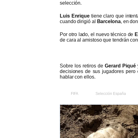
selección.
Luis Enrique
tiene claro que inten
cuando dirigió al
Barcelona
, en don
Por otro lado, el nuevo técnico de
E
de cara al amistoso que tendrán cont
Sobre los retiros de
Gerard Piqué
decisiones de sus jugadores pero 
hablar con ellos.
FIFA
Selección España