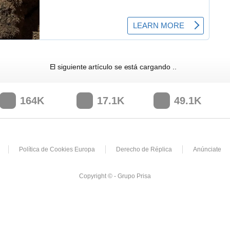
El siguiente artículo se está cargando
164K
17.1K
49.1K
Política de Cookies Europa
Derecho de Réplica
Anúnciate
Copyright © - Grupo Prisa