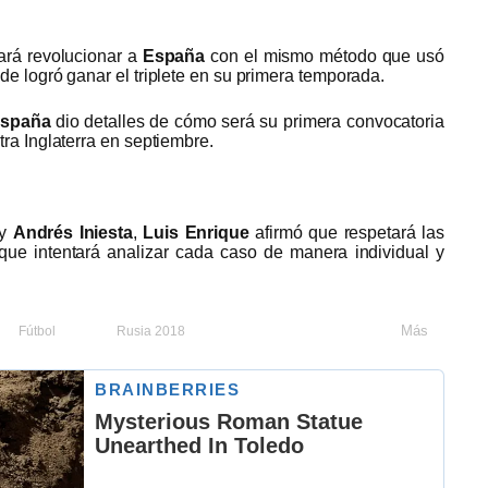
tará revolucionar a
España
con el mismo método que usó
de logró ganar el triplete en su primera temporada.
spaña
dio detalles de cómo será su primera convocatoria
ra Inglaterra en septiembre.
y
Andrés Iniesta
,
Luis Enrique
afirmó que respetará las
que intentará analizar cada caso de manera individual y
Más
Fútbol
Rusia 2018