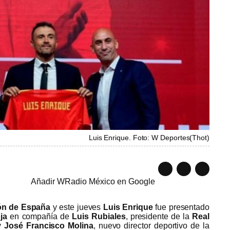
Luis Enrique. Foto: W Deportes
(
Thot
)
Añadir WRadio México en Google
ón de España
y este jueves
Luis Enrique
fue presentado
ja
en compañía de
Luis Rubiales
, presidente de la
Real
y
José Francisco Molina
, nuevo director deportivo de la