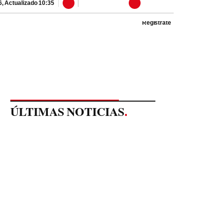
6
,
Actualizado
10:35
Regístrate
ÚLTIMAS NOTICIAS
.