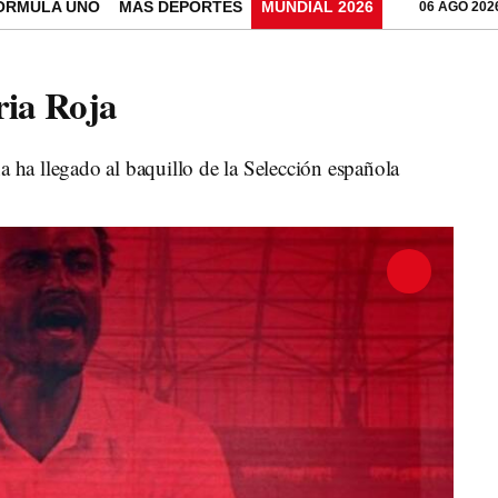
ÓRMULA UNO
MÁS DEPORTES
MUNDIAL 2026
06 AGO 202
ria Roja
na ha llegado al baquillo de la Selección española