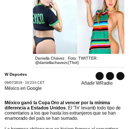
Daniella Chávez . Foto: TWITTER:
@daniellachavezc
(
Thot
)
W Deportes
09/07/2019 - 10:23 h CET
Añadir WRadio
México en Google
México ganó la Copa Oro al vencer por la mínima
diferencia a Estados Unidos
. El 'Tri' levantó todo tipo de
comentarios a los que hasta los extranjeros que se han
enamorado del país se han sumado.