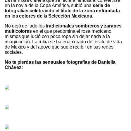
La hermosa chilena que se hiciera famosa al convertirse
en la novia de la Copa América, subió una
serie de
fotografías celebrando el título de la zona enfundada
en los colores de la Selección Mexicana
.
No dejó de lado los
tradicionales sombreros y zarapes
multicolores
en el que predomina el rosa mexicano,
mismos que lució con poca ropa sin dejar nada a la
imaginación. La rubia se ha enamorado del estilo de vida
de México y del apoyo que suele recibir en sus redes
sociales.
No te pierdas las sensuales fotografías de Daniella
Chávez: