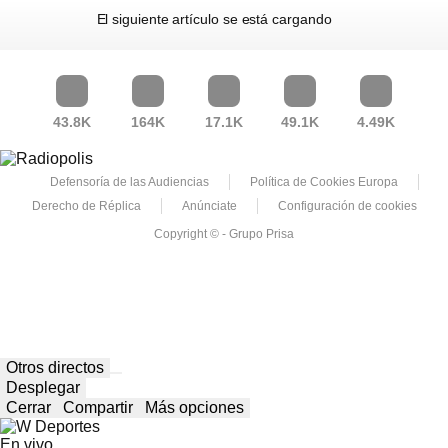
El siguiente artículo se está cargando
43.8K
164K
17.1K
49.1K
4.49K
Defensoría de las Audiencias
Política de Cookies Europa
Derecho de Réplica
Anúnciate
Configuración de cookies
Copyright © - Grupo Prisa
Otros directos
Desplegar
Cerrar
Compartir
Más opciones
En vivo