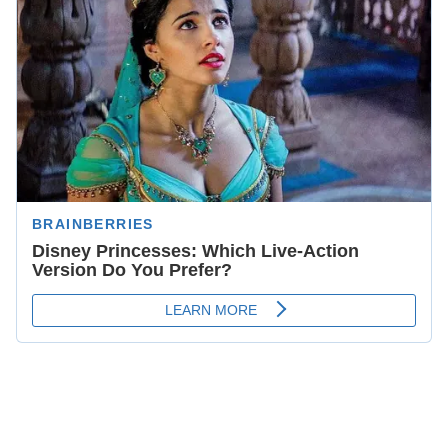
Selección Mexicana
Daniella Chávez