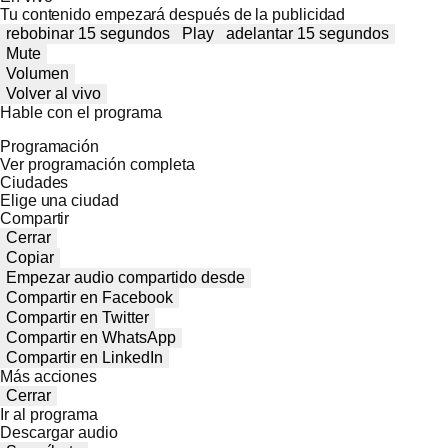
Tu contenido empezará después de la publicidad
rebobinar 15 segundos
Play
adelantar 15 segundos
Mute
Volumen
Volver al vivo
Hable con el programa
Programación
Ver programación completa
Ciudades
Elige una ciudad
Compartir
Cerrar
Copiar
Empezar audio compartido desde
Compartir en Facebook
Compartir en Twitter
Compartir en WhatsApp
Compartir en LinkedIn
Más acciones
Cerrar
Ir al programa
Descargar audio