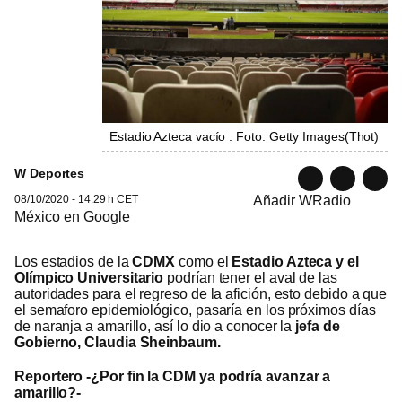
Estadio Azteca vacío . Foto: Getty Images
(
Thot
)
W Deportes
08/10/2020 - 14:29 h CET
Añadir WRadio
México en Google
Los estadios de la
CDMX
como el
Estadio Azteca y el
Olímpico Universitario
podrían tener el aval de las
autoridades para el regreso de la afición, esto debido a que
el semaforo epidemiológico, pasaría en los próximos días
de naranja a amarillo, así lo dio a conocer la
jefa de
Gobierno, Claudia Sheinbaum.
Reportero -¿Por fin la CDM ya podría avanzar a
amarillo?-