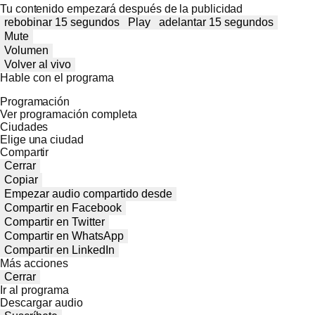
Tu contenido empezará después de la publicidad
rebobinar 15 segundos
Play
adelantar 15 segundos
Mute
Volumen
Volver al vivo
Hable con el programa
Programación
Ver programación completa
Ciudades
Elige una ciudad
Compartir
Cerrar
Copiar
Empezar audio compartido desde
Compartir en Facebook
Compartir en Twitter
Compartir en WhatsApp
Compartir en LinkedIn
Más acciones
Cerrar
Ir al programa
Descargar audio