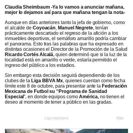
Claudia Sheimbaum -Ya lo vamos a anunciar mañana,
mejor lo dejamos así para que mañana tengan la nota-
Aunque en días anteriores tanto la jefa de gobierno, como
el alcalde de
Coyoacán
,
Manuel Negrete
, tenían
prácticamente descartado el regreso de la afición a los
inmuebles deportivos, el semáforo amarillo podría cambiar
el panorama. Esto tras las palabras que ha expresado en
distintas ocasiones el Director de la Promoción de la Salud
Ricardo Cortés Alcalá
, quien determinó que si la luz de la
localidad está en amarillo o verde, estaría permitido el
ingreso del público a los estadios.
Sin embargo esta decisión seguirá dependiendo de los
clubes de la
Liga BBVA Mx
, quienes cuentan como fecha
límite este 8 de octubre, para presentar ante la
Federación
Mexicana de Futbol su “Programa de Sanidad
Especial
”, en donde equipos como
América,
no tienen el
deseo al momento de tener a público en las gradas.
Más
Liga mexicana