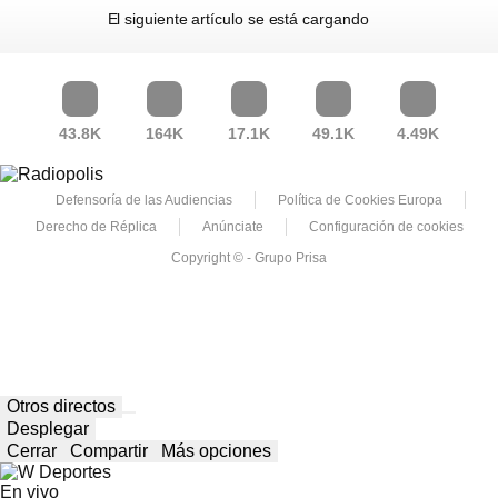
El siguiente artículo se está cargando
43.8K
164K
17.1K
49.1K
4.49K
Defensoría de las Audiencias
Política de Cookies Europa
Derecho de Réplica
Anúnciate
Configuración de cookies
Copyright © - Grupo Prisa
Otros directos
Desplegar
Cerrar
Compartir
Más opciones
En vivo