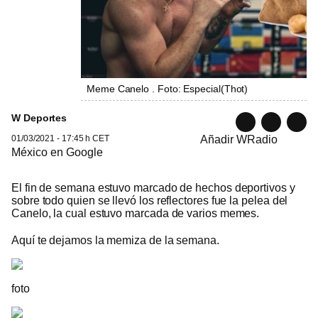
Meme Canelo . Foto: Especial
(
Thot
)
W Deportes
01/03/2021 - 17:45 h CET
Añadir WRadio
México en Google
El fin de semana estuvo marcado de hechos deportivos y
sobre todo quien se llevó los reflectores fue la pelea del
Canelo, la cual estuvo marcada de varios memes.
Aquí te dejamos la memiza de la semana.
foto