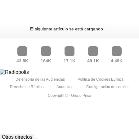
El siguiente artículo se está cargando
43.8K
164K
17.1K
49.1K
4.49K
Defensoría de las Audiencias
Política de Cookies Europa
Derecho de Réplica
Anúnciate
Configuración de cookies
Copyright © - Grupo Prisa
Otros directos