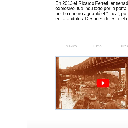
En 2013,el Ricardo Ferreti, entrenad
explosivo, fue insultado por la porr
hecho que no aguantó el “Tuca”, por
encarándolos. Después de esto, el 
México
Futbol
Cruz 