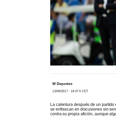
W Deportes
13/08/2017 - 18:47 h CET
La calentura después de un partido 
se enfrascan en discusiones sin sen
contra su propia afición, aunque al