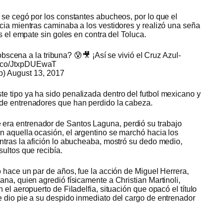
 se cegó por los constantes abucheos, por lo que el
cia mientras caminaba a los vestidores y realizó una seña
s el empate sin goles en contra del Toluca.
scena a la tribuna? 😰🎥 ¡Así se vivió el Cruz Azul-
/t.co/JtxpDUEwaT
p)
August 13, 2017
 tipo ya ha sido penalizada dentro del futbol mexicano y
de entrenadores que han perdido la cabeza.
ra entrenador de Santos Laguna, perdió su trabajo
 aquella ocasión, el argentino se marchó hacia los
ntras la afición lo abucheaba, mostró su dedo medio,
ultos que recibía.
 hace un par de años, fue la acción de Miguel Herrera,
na, quien agredió físicamente a Christian Martinoli,
el aeropuerto de Filadelfia, situación que opacó el título
 dio pie a su despido inmediato del cargo de entrenador