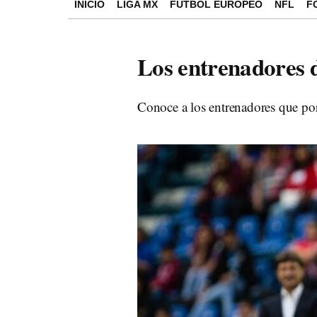
INICIO
LIGA MX
FÚTBOL EUROPEO
NFL
F
Los entrenadores 
Conoce a los entrenadores que por