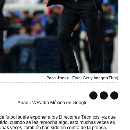
Paco Jémez . Foto: Getty Images
(
Thot
)
Añadir WRadio México en Google
de futbol suele exponer a los Directores Técnicos, ya que
tido, cuando se les reprocha algo, esto muchas veces es
gunas veces también han sido en contra de la prensa.