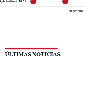
6
,
Actualizado
18:18
Regístrate
ÚLTIMAS NOTICIAS
.