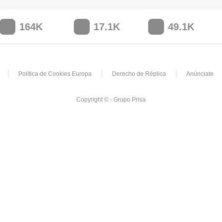
164K
17.1K
49.1K
Política de Cookies Europa
Derecho de Réplica
Anúnciate
Copyright © - Grupo Prisa