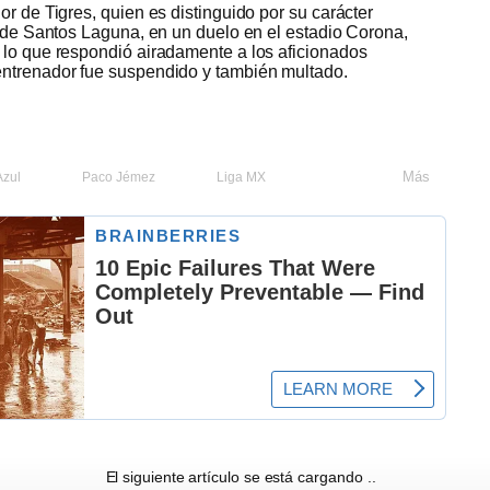
or de Tigres, quien es distinguido por su carácter
a de Santos Laguna, en un duelo en el estadio Corona,
 lo que respondió airadamente a los aficionados
entrenador fue suspendido y también multado.
Más
Azul
Paco Jémez
Liga MX
El siguiente artículo se está cargando