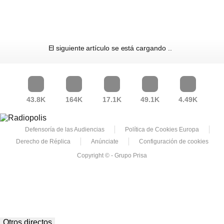
El siguiente artículo se está cargando
43.8K
164K
17.1K
49.1K
4.49K
Defensoría de las Audiencias
Política de Cookies Europa
Derecho de Réplica
Anúnciate
Configuración de cookies
Copyright © - Grupo Prisa
Otros directos