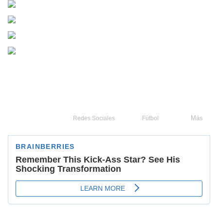
Más
Redes Sociales
Fútbol
Liga MX
Memes