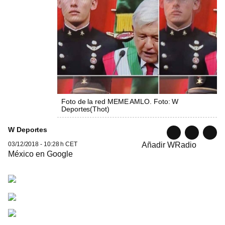
Foto de la red MEME AMLO. Foto: W
Deportes
(
Thot
)
W Deportes
03/12/2018 - 10:28 h CET
Añadir WRadio
México en Google