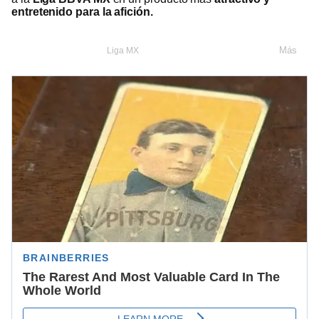
entretenido para la afición.
Más
Liga MX
Guard1anes 2021
Mikel Arriola