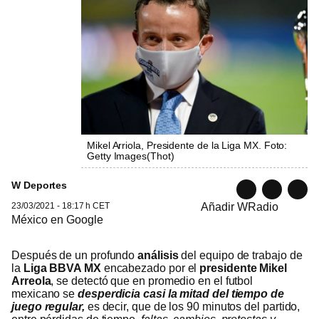
Mikel Arriola, Presidente de la Liga MX. Foto:
Getty Images
(
Thot
)
W Deportes
23/03/2021 - 18:17 h CET
Añadir WRadio
México en Google
Después de un profundo
análisis
del equipo de trabajo de
la
Liga BBVA
MX
encabezado por el
presidente Mikel
Arreola
, se detectó que en promedio en el futbol
mexicano se
desperdicia casi la mitad del tiempo de
juego regular,
es decir, que de los 90 minutos del partido,