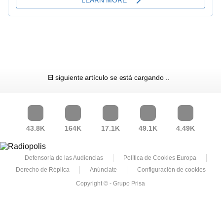
El siguiente artículo se está cargando
43.8K
164K
17.1K
49.1K
4.49K
Defensoría de las Audiencias
Política de Cookies Europa
Derecho de Réplica
Anúnciate
Configuración de cookies
Copyright © - Grupo Prisa