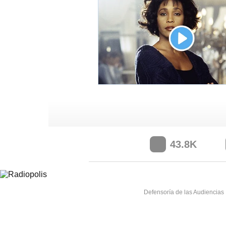
43.8K
Defensoría de las Audiencias