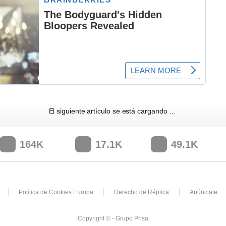
El siguiente artículo se está cargando
164K
17.1K
49.1K
Política de Cookies Europa
Derecho de Réplica
Anúnciate
Copyright © - Grupo Prisa