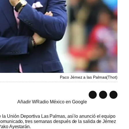
Paco Jémez a las Palmas
(
Thot
)
Añadir WRadio México en Google
la Unión Deportiva Las Palmas, así lo anunció el equipo
 comunicado, tres semanas después de la salida de Jémez
 Pako Ayestarán.