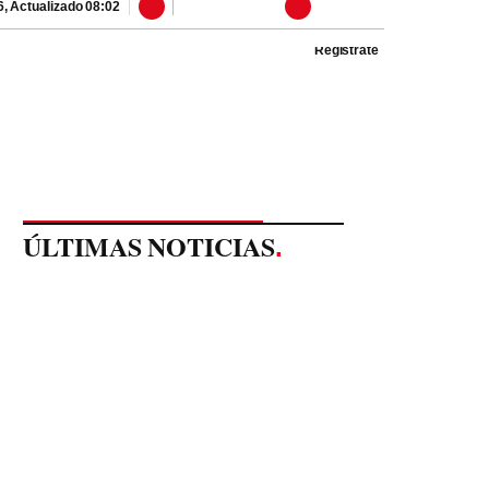
6
,
Actualizado
08:02
Regístrate
ÚLTIMAS NOTICIAS
.