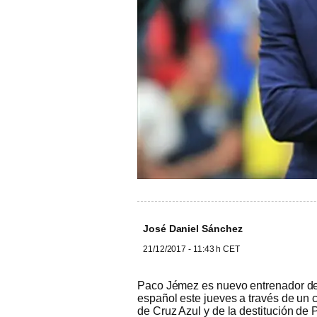
José Daniel Sánchez
21/12/2017 - 11:43 h CET
Paco Jémez es nuevo entrenador de 
español este jueves a través de un
de Cruz Azul y de la destitución de