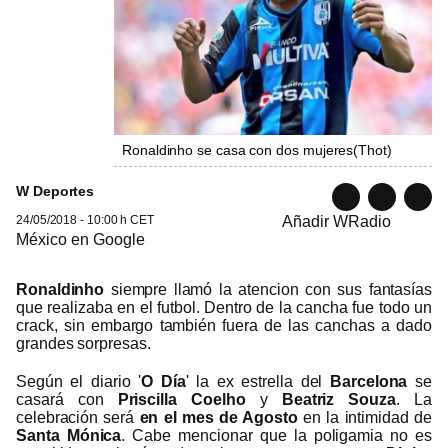
Ronaldinho se casa con dos mujeres
(
Thot
)
W Deportes
24/05/2018 - 10:00 h CET
Añadir WRadio
México en Google
Ronaldinho
siempre llamó la atencion con sus fantasías
que realizaba en el futbol. Dentro de la cancha fue todo un
crack, sin embargo también fuera de las canchas a dado
grandes sorpresas.
Según el diario '
O Día
' la ex estrella del
Barcelona
se
casará con
Priscilla Coelho
y
Beatriz Souza
. La
celebración será
en el mes de Agosto
en la intimidad de
Santa Mónica
. Cabe mencionar que la poligamia no es