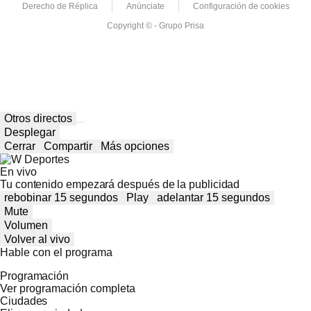
Derecho de Réplica
Anúnciate
Configuración de cookies
Copyright © - Grupo Prisa
Otros directos
Desplegar
Cerrar
Compartir
Más opciones
En vivo
Tu contenido empezará después de la publicidad
rebobinar 15 segundos
Play
adelantar 15 segundos
Mute
Volumen
Volver al vivo
Hable con el programa
Programación
Ver programación completa
Ciudades