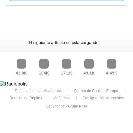
El siguiente artículo se está cargando
43.8K
164K
17.1K
49.1K
4.49K
Defensoría de las Audiencias
Política de Cookies Europa
Derecho de Réplica
Anúnciate
Configuración de cookies
Copyright © - Grupo Prisa