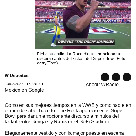
Fiel a su estilo, La Roca dio un emocionante
discurso antes del kickoff del Super Bowl. Foto:
getty
(
Thot
)
W Deportes
13/02/2022 - 16:38 h CET
Añadir WRadio
México en Google
Como en sus mejores tiempos en la WWE y como nadie en
el mundo saber hacerlo, The Rock apareció en el Super
Bowl para dar un emocionante discurso a minutos del
kickoff entre Bengals y Rams en el SoFi Stadium.
Elegantemente vestido y con la mejor puesta en escena