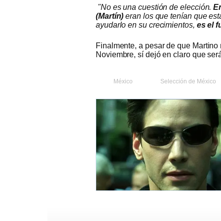
"No es una cuestión de elección.
En
(Martín)
eran los que tenían que est
ayudarlo en su crecimientos,
es el 
Finalmente, a pesar de que Martino n
Noviembre, sí dejó en claro que ser
México
Selección de México
Gerardo Martino
Selección de 