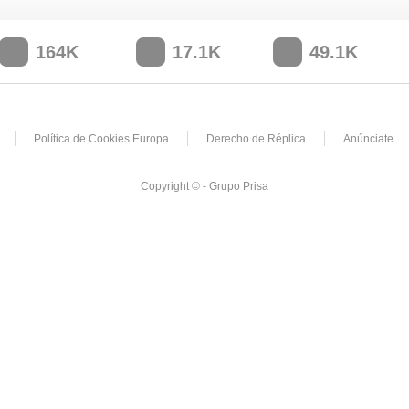
164K
17.1K
49.1K
Política de Cookies Europa
Derecho de Réplica
Anúnciate
Copyright © - Grupo Prisa