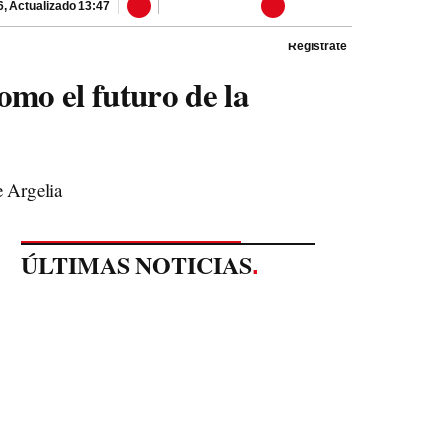
6
,
Actualizado
13:47
Regístrate
omo el futuro de la
e Argelia
ÚLTIMAS NOTICIAS
.