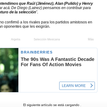
tendimos que Raúl (Jiménez), Alan (Pulido) y Henry
ar acá. De Diego (Lainez) pensamos en contribuir para
futuro de la selección
".
o confirmó a los rivales para los partidos amistosos en
án oponentes que les exigirán.
Más
Argelia
Selección Mexicana
Argelia
El siguiente artículo se está cargando