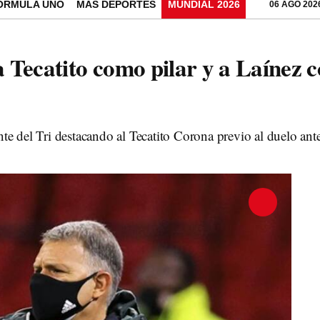
ÓRMULA UNO
MÁS DEPORTES
MUNDIAL 2026
06 AGO 202
a Tecatito como pilar y a Laínez c
ente del Tri destacando al Tecatito Corona previo al duelo ant